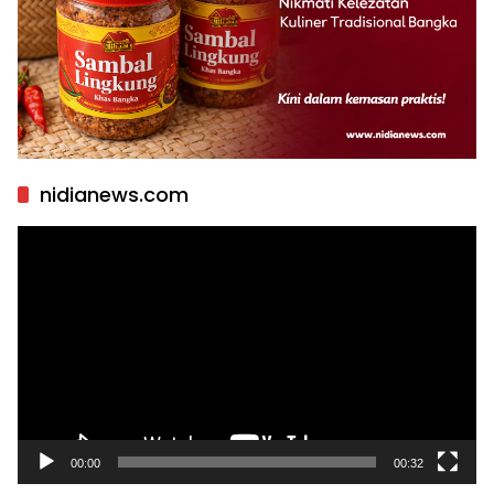
nidianews.com
Pemutar
Video
00:00
00:32