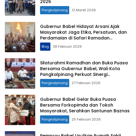
2026
Pangkalpinang
12 Maret 2026
Gubernur Babel Hidayat Arsani Ajak
Masyarakat Jaga Etika, Persatuan, dan
Perdamaian di Safari Ramadan
Pangkalpinang
Blog
28 Februari 2026
Silaturahmi Ramadhan dan Buka Puasa
Bersama Gubernur Babel, Wali Kota
Pangkalpinang Perkuat Sinergi
Pemerintah dan Masyarakat
Pangkalpinang
27 Februari 2026
Gubernur Babel Gelar Buka Puasa
Bersama Forkopimda dan Tokoh
Masyarakat, Serahkan Santunan Baznas
Pangkalpinang
25 Februari 2026
Pemprov Babel Usulkan Rumah Sakit