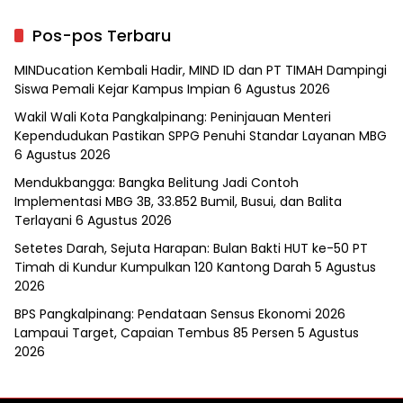
Pos-pos Terbaru
MINDucation Kembali Hadir, MIND ID dan PT TIMAH Dampingi
Siswa Pemali Kejar Kampus Impian
6 Agustus 2026
Wakil Wali Kota Pangkalpinang: Peninjauan Menteri
Kependudukan Pastikan SPPG Penuhi Standar Layanan MBG
6 Agustus 2026
Mendukbangga: Bangka Belitung Jadi Contoh
Implementasi MBG 3B, 33.852 Bumil, Busui, dan Balita
Terlayani
6 Agustus 2026
Setetes Darah, Sejuta Harapan: Bulan Bakti HUT ke-50 PT
Timah di Kundur Kumpulkan 120 Kantong Darah
5 Agustus
2026
BPS Pangkalpinang: Pendataan Sensus Ekonomi 2026
Lampaui Target, Capaian Tembus 85 Persen
5 Agustus
2026