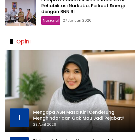
Rehabilitasi Narkoba, Perkuat Sinergi
dengan BNN RI
Nasional
27 Januari 2026
Opini
Mengapa ASN Masa Kini Cenderung
1
Menghindar dan Gak Mau Jadi Pejabat?
29 April 2026