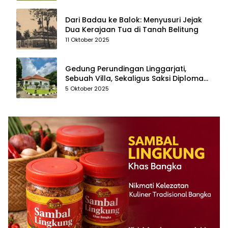
Dari Badau ke Balok: Menyusuri Jejak
Dua Kerajaan Tua di Tanah Belitung
11 Oktober 2025
Gedung Perundingan Linggarjati,
Sebuah Villa, Sekaligus Saksi Diplomasi
yang Mengubah Arah Bangsa
5 Oktober 2025