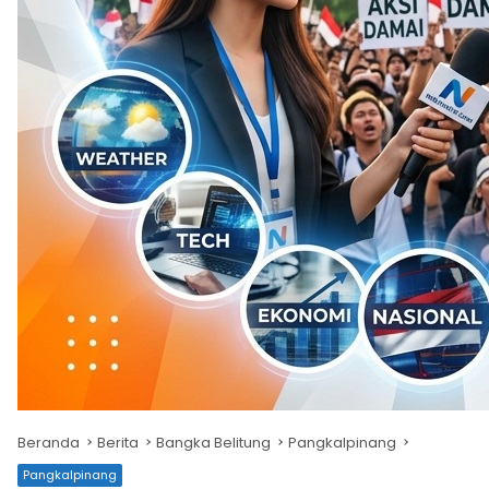
Beranda
Berita
Bangka Belitung
Pangkalpinang
Pangkalpinang