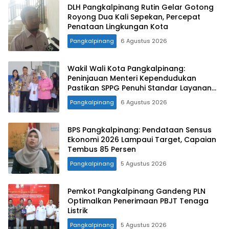
DLH Pangkalpinang Rutin Gelar Gotong
Royong Dua Kali Sepekan, Percepat
Penataan Lingkungan Kota
Pangkalpinang
6 Agustus 2026
Wakil Wali Kota Pangkalpinang:
Peninjauan Menteri Kependudukan
Pastikan SPPG Penuhi Standar Layanan
MBG
Pangkalpinang
6 Agustus 2026
BPS Pangkalpinang: Pendataan Sensus
Ekonomi 2026 Lampaui Target, Capaian
Tembus 85 Persen
Pangkalpinang
5 Agustus 2026
Pemkot Pangkalpinang Gandeng PLN
Optimalkan Penerimaan PBJT Tenaga
Listrik
Pangkalpinang
5 Agustus 2026