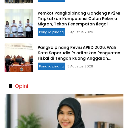
Pemkot Pangkalpinang Gandeng KP2MI
Tingkatkan Kompetensi Calon Pekerja
Migran, Tekan Penempatan Ilegal
Pangkalpinang
5 Agustus 2026
Pangkalpinang Revisi APBD 2026, Wali
Kota Saparudin Prioritaskan Penguatan
Fiskal di Tengah Ruang Anggaran
Terbatas
Pangkalpinang
3 Agustus 2026
Opini