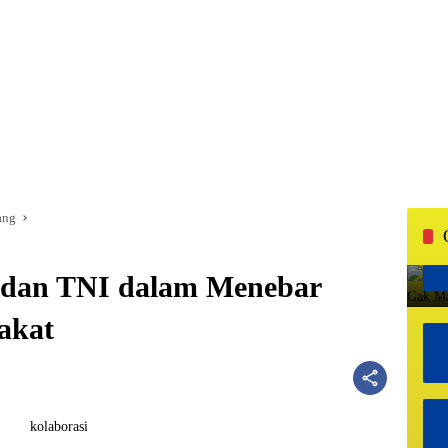
ang
 dan TNI dalam Menebar
akat