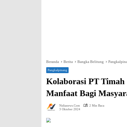
Beranda
Berita
Bangka Belitung
Pangkalpin
Pangkalpinang
Kolaborasi PT Timah
Manfaat Bagi Masyar
Nidianews.com
2 Min Baca
3 Oktober 2024