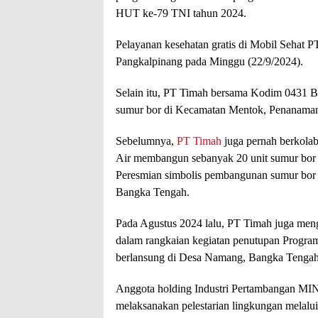
HUT ke-79 TNI tahun 2024.
Pelayanan kesehatan gratis di Mobil Sehat P
Pangkalpinang pada Minggu (22/9/2024).
Selain itu, PT Timah bersama Kodim 0431 B
sumur bor di Kecamatan Mentok, Penanaman 
Sebelumnya,
PT Timah
juga pernah berkola
Air membangun sebanyak 20 unit sumur bor 
Peresmian simbolis pembangunan sumur bor
Bangka Tengah.
Pada Agustus 2024 lalu, PT Timah juga men
dalam rangkaian kegiatan penutupan Pro
berlansung di Desa Namang, Bangka Tengah
Anggota holding Industri Pertambangan MIN
melaksanakan pelestarian lingkungan melal