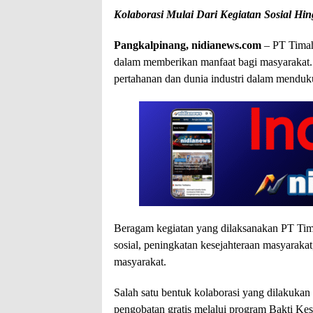
Kolaborasi Mulai Dari Kegiatan Sosial Hi
Pangkalpinang, nidianews.com
– PT Timah
dalam memberikan manfaat bagi masyarakat. 
pertahanan dan dunia industri dalam mendu
Beragam kegiatan yang dilaksanakan PT Tim
sosial, peningkatan kesejahteraan masyarakat
masyarakat.
Salah satu bentuk kolaborasi yang dilakuk
pengobatan gratis melalui program Bakti K