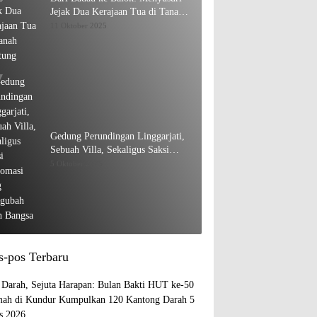
Jejak Dua Kerajaan Tua di Tanah
Belitung
11 Oktober 2025
Gedung Perundingan Linggarjati,
Sebuah Villa, Sekaligus Saksi
Diplomasi yang Mengubah Arah
5 Oktober 2025
Bangsa
s-pos Terbaru
s Darah, Sejuta Harapan: Bulan Bakti HUT ke-50
ah di Kundur Kumpulkan 120 Kantong Darah
5
s 2026