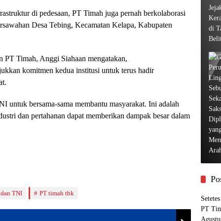
struktur di pedesaan, PT Timah juga pernah berkolaborasi
sawahan Desa Tebing, Kecamatan Kelapa, Kabupaten
n PT Timah, Anggi Siahaan mengatakan,
ukkan komitmen kedua institusi untuk terus hadir
at.
NI untuk bersama-sama membantu masyarakat. Ini adalah
industri dan pertahanan dapat memberikan dampak besar dalam
Po
 dan TNI
PT timah tbk
Setete
PT Tim
Agustu