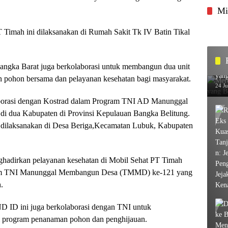
Mi
T Timah ini dilaksanakan di Rumah Sakit Tk IV Batin Tikal
angka Barat juga berkolaborasi untuk membangun dua unit
Merc
yang
pohon bersama dan pelayanan kesehatan bagi masyarakat.
24 J
borasi dengan Kostrad dalam Program TNI AD Manunggal
di dua Kabupaten di Provinsi Kepulauan Bangka Belitung.
 dilaksanakan di Desa Beriga,Kecamatan Lubuk, Kabupaten
ghadirkan pelayanan kesehatan di Mobil Sehat PT Timah
gram TNI Manunggal Membangun Desa (TMMD) ke-121 yang
.
D ID ini juga berkolaborasi dengan TNI untuk
ui program penanaman pohon dan penghijauan.