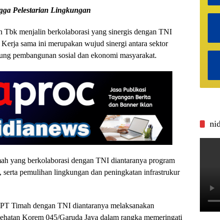
ngga Pelestarian Lingkungan
 Tbk menjalin berkolaborasi yang sinergis dengan TNI
Kerja sama ini merupakan wujud sinergi antara sektor
kung pembangunan sosial dan ekonomi masyarakat.
ni
ah yang berkolaborasi dengan TNI diantaranya program
, serta pemulihan lingkungan dan peningkatan infrastrukur
an PT Timah dengan TNI diantaranya melaksanakan
esehatan Korem 045/Garuda Jaya dalam rangka memeringati