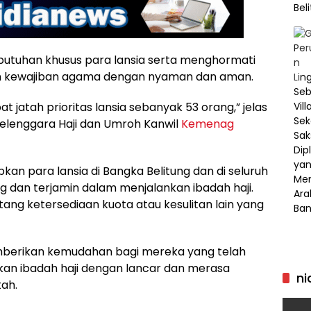
butuhan khusus para lansia serta menghormati
n kewajiban agama dengan nyaman dan aman.
t jatah prioritas lansia sebanyak 53 orang,” jelas
yelenggara Haji dan Umroh Kanwil
Kemenag
kan para lansia di Bangka Belitung dan di seluruh
g dan terjamin dalam menjalankan ibadah haji.
tang ketersediaan kuota atau kesulitan lain yang
mberikan kemudahan bagi mereka yang telah
kan ibadah haji dengan lancar dan merasa
ni
tah.