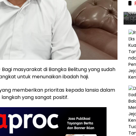
Mer
Lau
140
24 J
 Bagi masyarakat di Bangka Belitung yang sudah
erangkat untuk menunaikan ibadah haji.
yang memberikan prioritas kepada lansia dalam
langkah yang sangat positif.