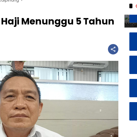
kalpinang
r Haji Menunggu 5 Tahun