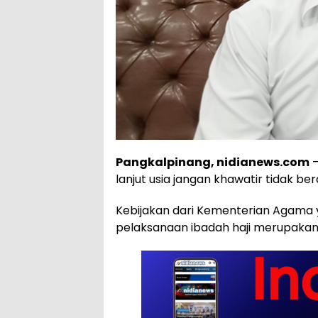
Pangkalpinang, nidianews.com
–
lanjut usia jangan khawatir tidak b
Kebijakan dari Kementerian Agama 
pelaksanaan ibadah haji merupakan 