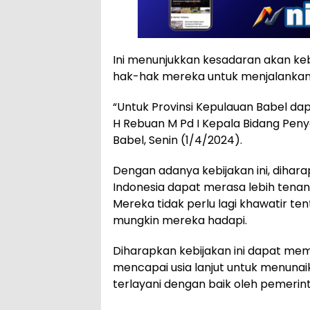
Ini menunjukkan kesadaran akan ke
hak-hak mereka untuk menjalanka
“Untuk Provinsi Kepulauan Babel dapa
H Rebuan M Pd I Kepala Bidang Pen
Babel, Senin (1/4/2024).
Dengan adanya kebijakan ini, diharap
Indonesia dapat merasa lebih tenan
Mereka tidak perlu lagi khawatir ten
mungkin mereka hadapi.
Diharapkan kebijakan ini dapat me
mencapai usia lanjut untuk menunai
terlayani dengan baik oleh pemerin