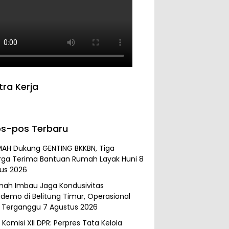
tra Kerja
s-pos Terbaru
MAH Dukung GENTING BKKBN, Tiga
rga Terima Bantuan Rumah Layak Huni
8
us 2026
mah Imbau Jaga Kondusivitas
demo di Belitung Timur, Operasional
 Terganggu
7 Agustus 2026
Komisi XII DPR: Perpres Tata Kelola