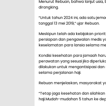
Menurut Rebuan, bahwa lanjut usia, 
dirangking.
“Untuk tahun 2024 ini, ada satu jem
tanggal 13 mei 2019,” ujar Rebuan.
Meskipun telah ada kebijakan priori
persiapan dan pengawalan medis 
keselamatan para lansia selama men
Kondisi kesehatan para jamaah haru
perawatan yang sesuai jika diperluka
dilakukan untuk mengantisipasi dan
selama perjalanan haji.
Rebuan menjelaskan, masyarakat yang
“Tetap jaga kesehatan dan silahkan
haji.Mudah-mudahan 5 tahun ke de