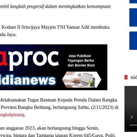
bil langkah progresif dalam meningkatkan kemampuan
 Kodam II Sriwijaya Mayjen TNI Yanuar Adil membuka
uda Jaya.
ni
Melaksanakan Tugas Bantuan Kepada Pemda Dalam Rangka
rovinsi Bangka Belitung, berlangsung Sabtu, (2/11/2023) di
angkalpinang
.
un anggaran 2023, akan berlangsung hingga Senin,
erwira, bintara dan Tamtama jajaran Korem 045/Gaya, Polri,