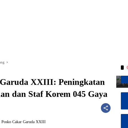
ang
 Garuda XXIII: Peningkatan
 dan Staf Korem 045 Gaya