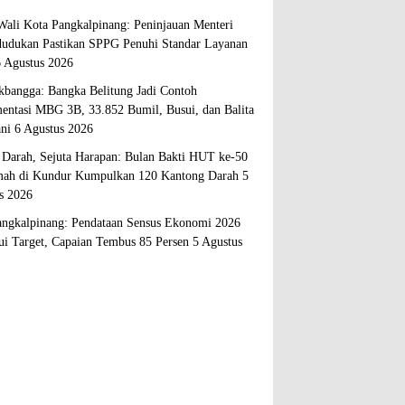
Wali Kota Pangkalpinang: Peninjauan Menteri
udukan Pastikan SPPG Penuhi Standar Layanan
6 Agustus 2026
bangga: Bangka Belitung Jadi Contoh
entasi MBG 3B, 33.852 Bumil, Busui, dan Balita
ani
6 Agustus 2026
s Darah, Sejuta Harapan: Bulan Bakti HUT ke-50
ah di Kundur Kumpulkan 120 Kantong Darah
5
s 2026
ngkalpinang: Pendataan Sensus Ekonomi 2026
i Target, Capaian Tembus 85 Persen
5 Agustus