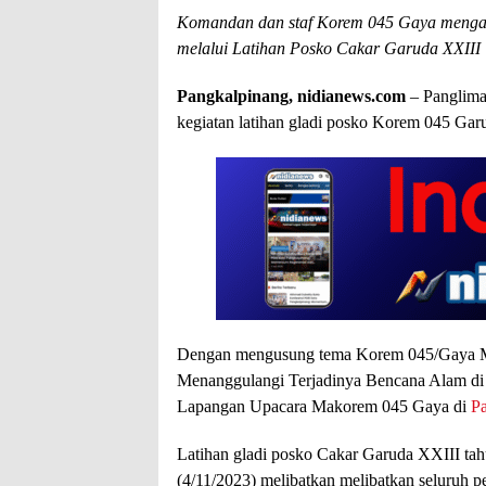
Komandan dan staf Korem 045 Gaya mengam
melalui Latihan Posko Cakar Garuda XXIII
Pangkalpinang, nidianews.com
– Panglima
kegiatan latihan gladi posko Korem 045 Gar
Dengan mengusung tema Korem 045/Gaya 
Menanggulangi Terjadinya Bencana Alam di P
Lapangan Upacara Makorem 045 Gaya di
P
Latihan gladi posko Cakar Garuda XXIII tah
(4/11/2023) melibatkan melibatkan seluruh p