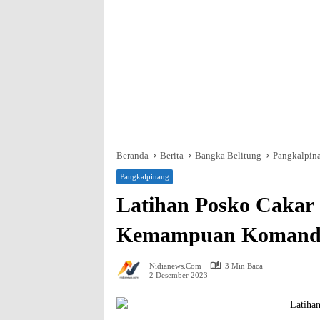
Beranda
Berita
Bangka Belitung
Pangkalpin
Pangkalpinang
Latihan Posko Cakar
Kemampuan Komandan
Nidianews.com
3 Min Baca
2 Desember 2023