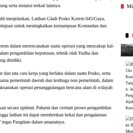
 serta instansi terkait lainnya.
Mi
dil menjelaskan, Latihan Gladi Posko Korem 045/Gaya,
 bertujuan untuk meningkatkan kemampuan Komandan dan
Merc
yang
orem dalam merencanakan suatu operasi yang mencakup hal-
24 J
dalam pengambilan keputusan, tehnik olah Yudha dan
g dimiliki.
dan tata cara kerja yang berlaku dalam suatu Posko, serta
ama pemerintah daerah dan lembaga non pemerintah, dalam
ksanakan operasi penanggulangan bencana alam di wilayah
tkan secara optimal. Pahami dan cermati proses pengambilan
hingga latihan ini dapat memberikan bekal dan pengalaman
” tegas Pangdam dalam amanatnya.