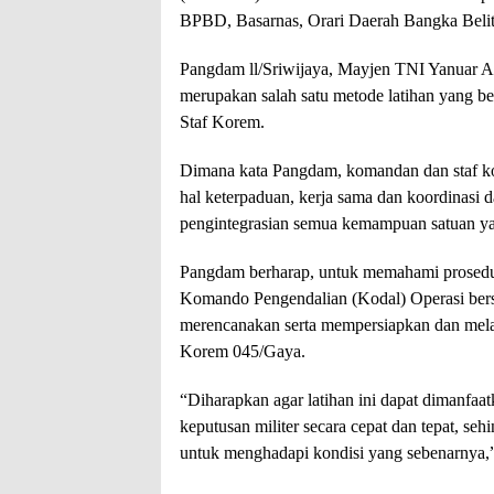
BPBD, Basarnas, Orari Daerah Bangka Belitung
Pangdam ll/Sriwijaya, Mayjen TNI Yanuar A
merupakan salah satu metode latihan yang
Staf Korem.
Dimana kata Pangdam, komandan dan staf k
hal keterpaduan, kerja sama dan koordinasi 
pengintegrasian semua kemampuan satuan yan
Pangdam berharap, untuk memahami prosedur 
Komando Pengendalian (Kodal) Operasi bers
merencanakan serta mempersiapkan dan mela
Korem 045/Gaya.
“Diharapkan agar latihan ini dapat dimanfaa
keputusan militer secara cepat dan tepat, se
untuk menghadapi kondisi yang sebenarnya,