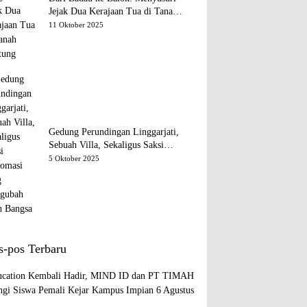
Jejak Dua Kerajaan Tua di Tanah
Belitung
11 Oktober 2025
Gedung Perundingan Linggarjati,
Sebuah Villa, Sekaligus Saksi
Diplomasi yang Mengubah Arah
5 Oktober 2025
Bangsa
s-pos Terbaru
cation Kembali Hadir, MIND ID dan PT TIMAH
gi Siswa Pemali Kejar Kampus Impian
6 Agustus