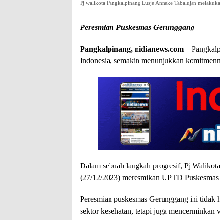
Pj walikota Pangkalpinang Lusje Anneke Tabalujan melakuk
Peresmian Puskesmas Gerunggang
Pangkalpinang, nidianews.com
– Pangkalpi
Indonesia, semakin menunjukkan komitmenny
Dalam sebuah langkah progresif, Pj Walikot
(27/12/2023) meresmikan UPTD Puskesmas
Peresmian puskesmas Gerunggang ini tidak 
sektor kesehatan, tetapi juga mencerminkan v