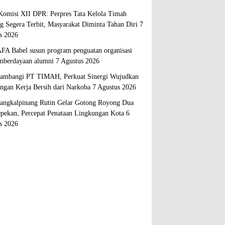
Komisi XII DPR: Perpres Tata Kelola Timah
ng Segera Terbit, Masyarakat Diminta Tahan Diri
7
s 2026
A Babel susun program penguatan organisasi
mberdayaan alumni
7 Agustus 2026
mbangi PT TIMAH, Perkuat Sinergi Wujudkan
ngan Kerja Bersih dari Narkoba
7 Agustus 2026
ngkalpinang Rutin Gelar Gotong Royong Dua
epekan, Percepat Penataan Lingkungan Kota
6
s 2026