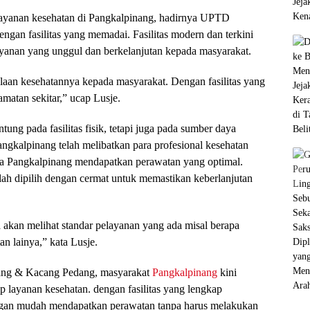
layanan kesehatan di Pangkalpinang, hadirnya UPTD
n fasilitas yang memadai. Fasilitas modern dan terkini
yanan yang unggul dan berkelanjutan kepada masyarakat.
aan kesehatannya kepada masyarakat. Dengan fasilitas yang
matan sekitar,” ucap Lusje.
tung pada fasilitas fisik, tetapi juga pada sumber daya
angkalpinang telah melibatkan para profesional kesehatan
ga Pangkalpinang mendapatkan perawatan yang optimal.
elah dipilih dengan cermat untuk memastikan keberlanjutan
a akan melihat standar pelayanan yang ada misal berapa
an lainya,” kata Lusje.
ng & Kacang Pedang, masyarakat
Pangkalpinang
kini
ap layanan kesehatan. dengan fasilitas yang lengkap
ngan mudah mendapatkan perawatan tanpa harus melakukan