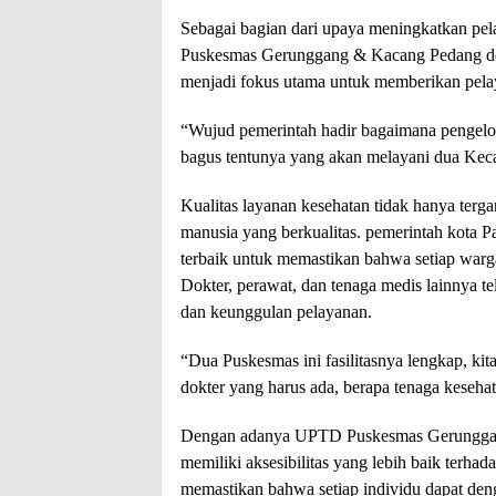
Sebagai bagian dari upaya meningkatkan pe
Puskesmas Gerunggang & Kacang Pedang denga
menjadi fokus utama untuk memberikan pela
“Wujud pemerintah hadir bagaimana pengelol
bagus tentunya yang akan melayani dua Keca
Kualitas layanan kesehatan tidak hanya tergan
manusia yang berkualitas. pemerintah kota P
terbaik untuk memastikan bahwa setiap war
Dokter, perawat, dan tenaga medis lainnya t
dan keunggulan pelayanan.
“Dua Puskesmas ini fasilitasnya lengkap, kit
dokter yang harus ada, berapa tenaga kesehat
Dengan adanya UPTD Puskesmas Gerungga
memiliki aksesibilitas yang lebih baik terhad
memastikan bahwa setiap individu dapat de