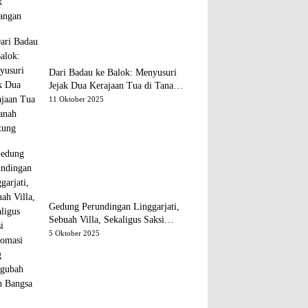
Dari Badau ke Balok: Menyusuri
Jejak Dua Kerajaan Tua di Tanah
Belitung
11 Oktober 2025
Gedung Perundingan Linggarjati,
Sebuah Villa, Sekaligus Saksi
Diplomasi yang Mengubah Arah
5 Oktober 2025
Bangsa