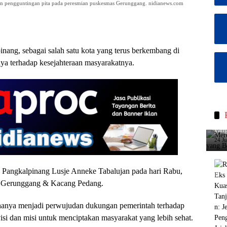
an pengguntingan pita pada peresmian puskesmas Gerunggang. nidianews.com
nang, sebagai salah satu kota yang terus berkembang di
a terhadap kesejahteraan masyarakatnya.
Merc
yang
24 J
a Pangkalpinang Lusje Anneke Tabalujan pada hari Rabu,
 Gerunggang & Kacang Pedang.
hanya menjadi perwujudan dukungan pemerintah terhadap
isi dan misi untuk menciptakan masyarakat yang lebih sehat.