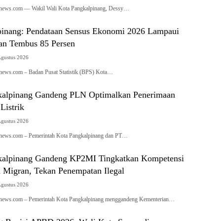
ianews.com — Wakil Wali Kota Pangkalpinang, Dessy…
inang: Pendataan Sensus Ekonomi 2026 Lampaui
ian Tembus 85 Persen
Agustus 2026
anews.com – Badan Pusat Statistik (BPS) Kota…
kalpinang Gandeng PLN Optimalkan Penerimaan
Listrik
Agustus 2026
anews.com – Pemerintah Kota Pangkalpinang dan PT…
kalpinang Gandeng KP2MI Tingkatkan Kompetensi
a Migran, Tekan Penempatan Ilegal
Agustus 2026
ianews.com – Pemerintah Kota Pangkalpinang menggandeng Kementerian…