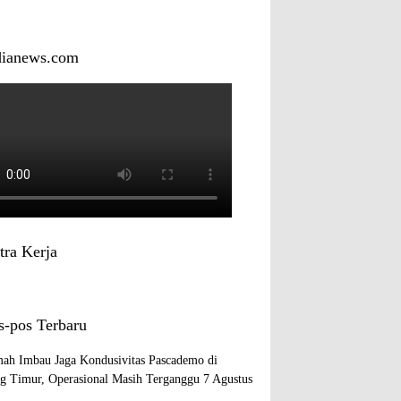
dianews.com
tra Kerja
s-pos Terbaru
ah Imbau Jaga Kondusivitas Pascademo di
ng Timur, Operasional Masih Terganggu
7 Agustus