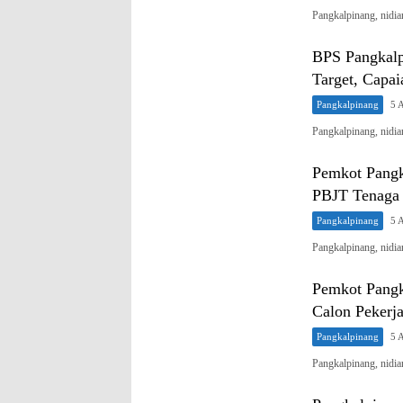
Pangkalpinang, nid
BPS Pangkalp
Target, Capa
Pangkalpinang
5 
Pangkalpinang, nidi
Pemkot Pang
PBJT Tenaga 
Pangkalpinang
5 
Pangkalpinang, nidi
Pemkot Pang
Calon Pekerj
Pangkalpinang
5 
Pangkalpinang, nid