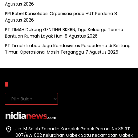
Agustus 2026
PRI Babel Konsolidasi Organisasi pada HUT Perdana
8
Agustus 2026
PT TIMAH Dukung GENTING BKKBN, Tiga Keluarga Terima
Bantuan Rumah Layak Huni
8 Agustus 2026
PT Timah Imbau Jaga Kondusivitas Pascademo di Belitung
Timur, Operasional Masih Terganggu
7 Agustus 2026
Arsip
Arsip
Jln. M Saleh Zainudin Komplek Gabek Permai No.36 RT
007/RW 002 Kelurahan Gabek Satu Kecamatan Gabek