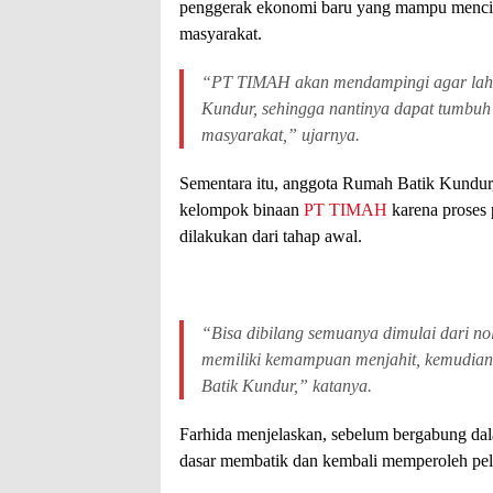
penggerak ekonomi baru yang mampu mencipt
masyarakat.
“PT TIMAH akan mendampingi agar lahir 
Kundur, sehingga nantinya dapat tumbuh 
masyarakat,” ujarnya.
Sementara itu, anggota Rumah Batik Kundur
kelompok binaan
PT TIMAH
karena prose
dilakukan dari tahap awal.
“Bisa dibilang semuanya dimulai dari 
memiliki kemampuan menjahit, kemudia
Batik Kundur,” katanya.
Farhida menjelaskan, sebelum bergabung dal
dasar membatik dan kembali memperoleh pela