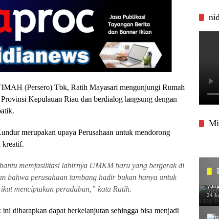
ni
IMAH (Persero) Tbk, Ratih Mayasari mengunjungi Rumah
 Provinsi Kepulauan Riau dan berdialog langsung dengan
tik.
Mi
Kundur merupakan upaya Perusahaan untuk mendorong
kreatif.
bantu memfasilitasi lahirnya UMKM baru yang bergerak di
Merc
kan bahwa perusahaan tambang hadir bukan hanya untuk
yang
 ikut menciptakan peradaban,” kata Ratih.
24 J
i diharapkan dapat berkelanjutan sehingga bisa menjadi