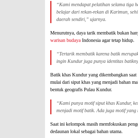
“Kami mendapat pelatihan selama tiga h
belajar dari rekan-rekan di Karimun, se
daerah sendiri,” ujarnya.
Menurutnya, daya tarik membatik bukan hany
warisan budaya
Indonesia agar tetap hidup.
“Tertarik membatik karena batik merupak
ingin Kundur juga punya identitas batikny
Batik khas Kundur yang dikembangkan saat i
mulai dari siput khas yang menjadi bahan ma
bentuk geografis Pulau Kundur.
“Kami punya motif siput khas Kundur, k
menjadi motif batik. Ada juga motif yang
Saat ini kelompok masih memfokuskan peng
dedaunan lokal sebagai bahan utama.