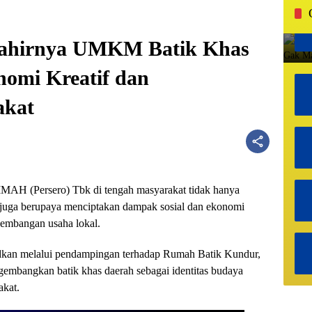
ahirnya UMKM Batik Khas
omi Kreatif dan
akat
MAH (Persero) Tbk di tengah masyarakat tidak hanya
i juga berupaya menciptakan dampak sosial dan ekonomi
gembangan usaha lokal.
udkan melalui pendampingan terhadap Rumah Batik Kundur,
embangkan batik khas daerah sebagai identitas budaya
akat.