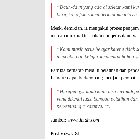
“Daun-daun yang ada di sekitar kami ku
baru, kami fokus memperkuat identitas ec
Meski demikian, ia mengakui proses pengem
memahami karakter bahan dan jenis daun yan
“Kami masih terus belajar karena tidak s
mencoba dan belajar mengenali bahan yan
Farhida berharap melalui pelatihan dan pen
Kundur dapat berkembang menjadi pembatik
“Harapannya nanti kami bisa menjadi pe
yang dikenal luas. Semoga pelatihan da
berkembang,” katanya. (*)
sumber:
www.timah.com
Post Views:
81