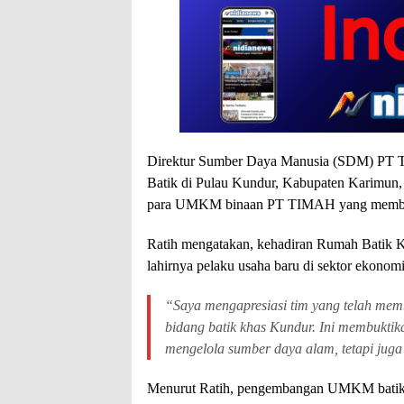
Direktur Sumber Daya Manusia (SDM) PT T
Batik di Pulau Kundur, Kabupaten Karimun,
para UMKM binaan PT TIMAH yang memba
Ratih mengatakan, kehadiran Rumah Batik 
lahirnya pelaku usaha baru di sektor ekonomi 
“Saya mengapresiasi tim yang telah mem
bidang batik khas Kundur. Ini membukti
mengelola sumber daya alam, tetapi juga
Menurut Ratih, pengembangan UMKM batik in