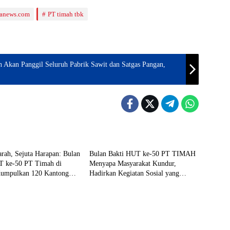
ianews.com
PT timah tbk
 Akan Panggil Seluruh Pabrik Sawit dan Satgas Pangan,
BUMN
arah, Sejuta Harapan: Bulan
Bulan Bakti HUT ke-50 PT TIMAH
T ke-50 PT Timah di
Menyapa Masyarakat Kundur,
umpulkan 120 Kantong
Hadirkan Kegiatan Sosial yang
Menyentuh Langsung Warga