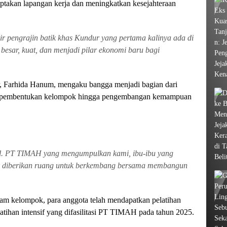
akan lapangan kerja dan meningkatkan kesejahteraan
pengrajin batik khas Kundur yang pertama kalinya ada di
besar, kuat, dan menjadi pilar ekonomi baru bagi
, Farhida Hanum, mengaku bangga menjadi bagian dari
s pembentukan kelompok hingga pengembangan kemampuan
nol. PT TIMAH yang mengumpulkan kami, ibu-ibu yang
n diberikan ruang untuk berkembang bersama membangun
am kelompok, para anggota telah mendapatkan pelatihan
tihan intensif yang difasilitasi PT TIMAH pada tahun 2025.