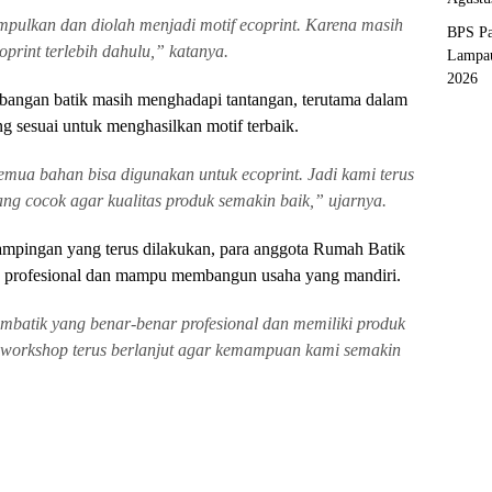
mpulkan dan diolah menjadi motif ecoprint. Karena masih
BPS Pa
oprint terlebih dahulu,” katanya.
Lampau
2026
bangan batik masih menghadapi tantangan, terutama dalam
g sesuai untuk menghasilkan motif terbaik.
emua bahan bisa digunakan untuk ecoprint. Jadi kami terus
g cocok agar kualitas produk semakin baik,” ujarnya.
dampingan yang terus dilakukan, para anggota Rumah Batik
 profesional dan mampu membangun usaha yang mandiri.
mbatik yang benar-benar profesional dan memiliki produk
n workshop terus berlanjut agar kemampuan kami semakin