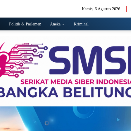
Kamis, 6 Agustus 2026
N
Politik & Parlemen
Aneka
Kriminal