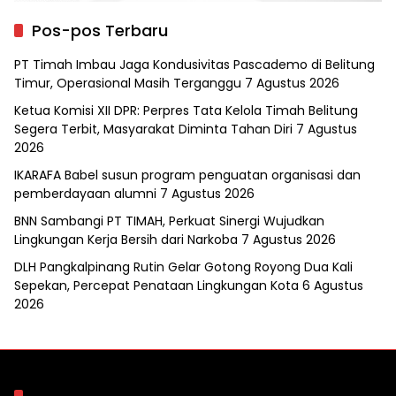
Pos-pos Terbaru
PT Timah Imbau Jaga Kondusivitas Pascademo di Belitung
Timur, Operasional Masih Terganggu
7 Agustus 2026
Ketua Komisi XII DPR: Perpres Tata Kelola Timah Belitung
Segera Terbit, Masyarakat Diminta Tahan Diri
7 Agustus
2026
IKARAFA Babel susun program penguatan organisasi dan
pemberdayaan alumni
7 Agustus 2026
BNN Sambangi PT TIMAH, Perkuat Sinergi Wujudkan
Lingkungan Kerja Bersih dari Narkoba
7 Agustus 2026
DLH Pangkalpinang Rutin Gelar Gotong Royong Dua Kali
Sepekan, Percepat Penataan Lingkungan Kota
6 Agustus
2026