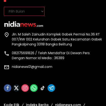
Arsip
Arsip
Jln. M Saleh Zainudin Komplek Gabek Permai No.36 RT
007/RW 002 Kelurahan Gabek Satu Kecamatan Gabek
Pangkalpinang 33118 Bangka Belitung
082175691826 / Telah Mendaftar Di Dewan Pers
Dengan Nomor Id Media : 36389
nidianews01@gmail.com
Kode Etik
Indeks Berita
nidianews.com