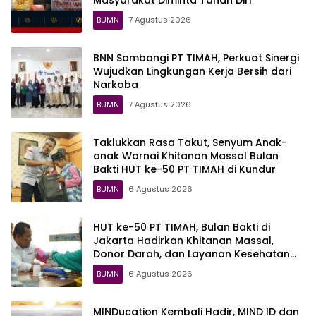
BUMN
7 Agustus 2026
BNN Sambangi PT TIMAH, Perkuat Sinergi
Wujudkan Lingkungan Kerja Bersih dari
Narkoba
BUMN
7 Agustus 2026
Taklukkan Rasa Takut, Senyum Anak-
anak Warnai Khitanan Massal Bulan
Bakti HUT ke-50 PT TIMAH di Kundur
BUMN
6 Agustus 2026
HUT ke-50 PT TIMAH, Bulan Bakti di
Jakarta Hadirkan Khitanan Massal,
Donor Darah, dan Layanan Kesehatan
Gratis
BUMN
6 Agustus 2026
MINDucation Kembali Hadir, MIND ID dan