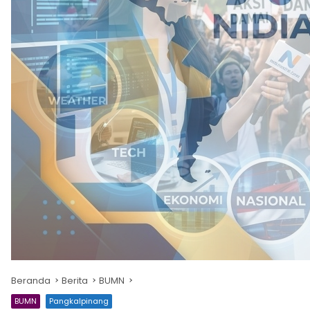
Beranda
Berita
BUMN
BUMN
Pangkalpinang