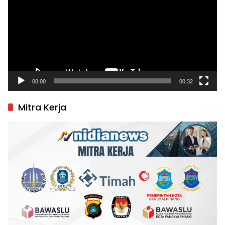
00:00
00:32
Mitra Kerja