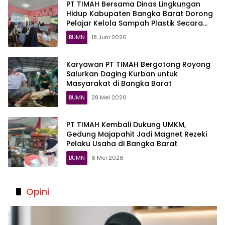
PT TIMAH Bersama Dinas Lingkungan
Hidup Kabupaten Bangka Barat Dorong
Pelajar Kelola Sampah Plastik Secara
Kreatif
BUMN
18 Juni 2026
Karyawan PT TIMAH Bergotong Royong
Salurkan Daging Kurban untuk
Masyarakat di Bangka Barat
BUMN
28 Mei 2026
PT TIMAH Kembali Dukung UMKM,
Gedung Majapahit Jadi Magnet Rezeki
Pelaku Usaha di Bangka Barat
BUMN
6 Mei 2026
Opini