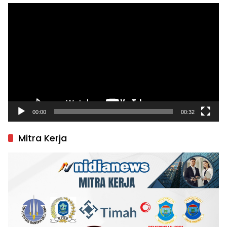
Pemutar
Video
00:00
00:32
Mitra Kerja