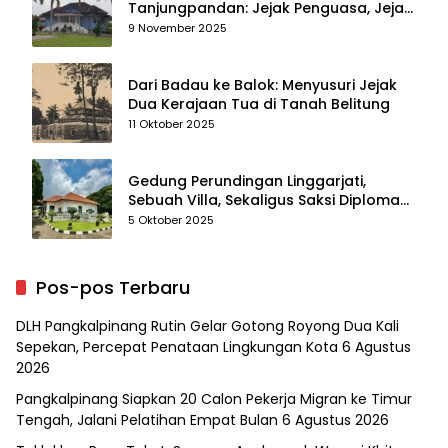
Tanjungpandan: Jejak Penguasa, Jejak
Kenangan
9 November 2025
Dari Badau ke Balok: Menyusuri Jejak
Dua Kerajaan Tua di Tanah Belitung
11 Oktober 2025
Gedung Perundingan Linggarjati,
Sebuah Villa, Sekaligus Saksi Diplomasi
yang Mengubah Arah Bangsa
5 Oktober 2025
Pos-pos Terbaru
DLH Pangkalpinang Rutin Gelar Gotong Royong Dua Kali
Sepekan, Percepat Penataan Lingkungan Kota
6 Agustus
2026
Pangkalpinang Siapkan 20 Calon Pekerja Migran ke Timur
Tengah, Jalani Pelatihan Empat Bulan
6 Agustus 2026