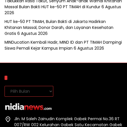
Taklukkan Rasa Takut, Senyum Anak-anak Warnai Khitanan
Massal Bulan Bakti HUT ke-50 PT TIMAH di Kundur
6 Agustus
2026
HUT ke-50 PT TIMAH, Bulan Bakti di Jakarta Hadirkan
Khitanan Massal, Donor Darah, dan Layanan Kesehatan
Gratis
6 Agustus 2026
MINDucation Kembali Hadir, MIND ID dan PT TIMAH Dampingi
Siswa Pemali Kejar Kampus Impian
6 Agustus 2026
Arsip
Arsip
Jln. M Saleh Zainudin Komplek Gabek Permai No.36 RT
007/RW 002 Kelurahan Gabek Satu Kecamatan Gabek