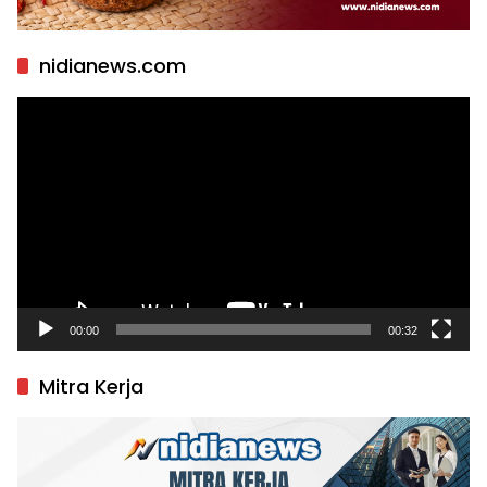
nidianews.com
Pemutar
Video
00:00
00:32
Mitra Kerja