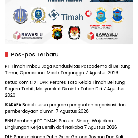
Pos-pos Terbaru
PT Timah Imbau Jaga Kondusivitas Pascademo di Belitung
Timur, Operasional Masih Terganggu
7 Agustus 2026
Ketua Komisi XII DPR: Perpres Tata Kelola Timah Belitung
Segera Terbit, Masyarakat Diminta Tahan Diri
7 Agustus
2026
IKARAFA Babel susun program penguatan organisasi dan
pemberdayaan alumni
7 Agustus 2026
BNN Sambangi PT TIMAH, Perkuat Sinergi Wujudkan
Lingkungan Kerja Bersih dari Narkoba
7 Agustus 2026
DLH Pangkalpinang Rutin Gelar Gotong Royong Dua Kali