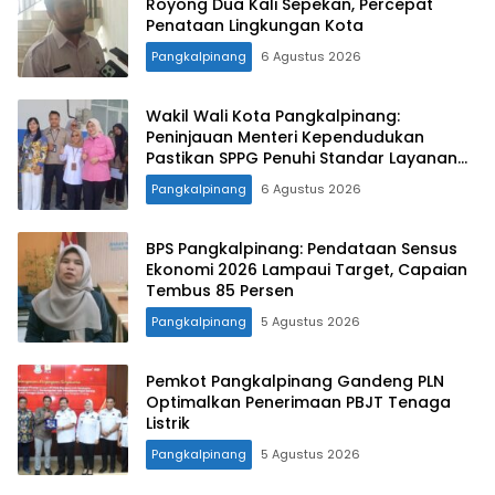
Royong Dua Kali Sepekan, Percepat
Penataan Lingkungan Kota
Pangkalpinang
6 Agustus 2026
Wakil Wali Kota Pangkalpinang:
Peninjauan Menteri Kependudukan
Pastikan SPPG Penuhi Standar Layanan
MBG
Pangkalpinang
6 Agustus 2026
BPS Pangkalpinang: Pendataan Sensus
Ekonomi 2026 Lampaui Target, Capaian
Tembus 85 Persen
Pangkalpinang
5 Agustus 2026
Pemkot Pangkalpinang Gandeng PLN
Optimalkan Penerimaan PBJT Tenaga
Listrik
Pangkalpinang
5 Agustus 2026