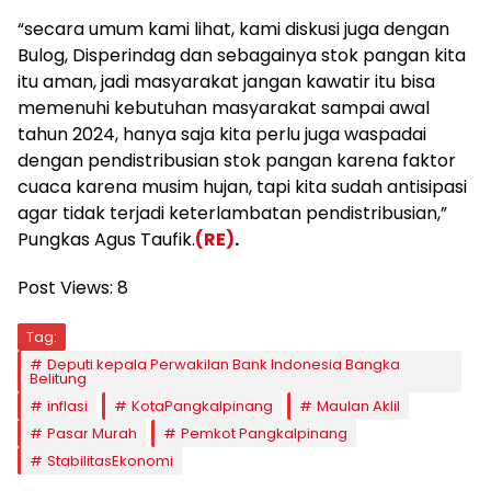
“secara umum kami lihat, kami diskusi juga dengan
Bulog, Disperindag dan sebagainya stok pangan kita
itu aman, jadi masyarakat jangan kawatir itu bisa
memenuhi kebutuhan masyarakat sampai awal
tahun 2024, hanya saja kita perlu juga waspadai
dengan pendistribusian stok pangan karena faktor
cuaca karena musim hujan, tapi kita sudah antisipasi
agar tidak terjadi keterlambatan pendistribusian,”
Pungkas Agus Taufik.
(RE)
.
Post Views:
8
Tag:
Deputi kepala Perwakilan Bank Indonesia Bangka
Belitung
inflasi
KotaPangkalpinang
Maulan Aklil
Pasar Murah
Pemkot Pangkalpinang
StabilitasEkonomi