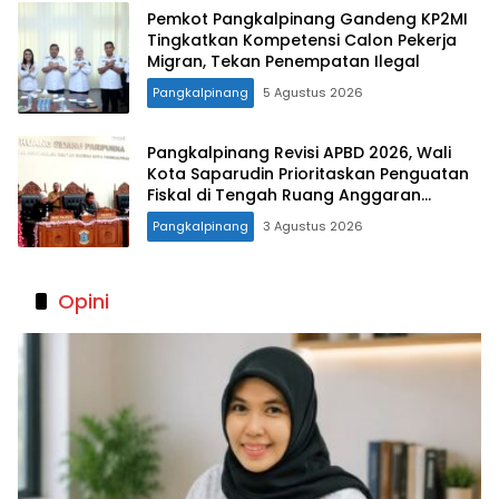
Pemkot Pangkalpinang Gandeng KP2MI
Tingkatkan Kompetensi Calon Pekerja
Migran, Tekan Penempatan Ilegal
Pangkalpinang
5 Agustus 2026
Pangkalpinang Revisi APBD 2026, Wali
Kota Saparudin Prioritaskan Penguatan
Fiskal di Tengah Ruang Anggaran
Terbatas
Pangkalpinang
3 Agustus 2026
Opini