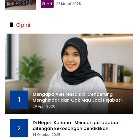
BUMN
27 Maret 2025
Opini
Mengapa ASN Masa Kini Cenderung
1
Menghindar dan Gak Mau Jadi Pejabat?
29 April 2026
Di Negeri Konoha : Mencari peradaban
2
ditengah kekosongan pendidikan
14 Oktober 2025