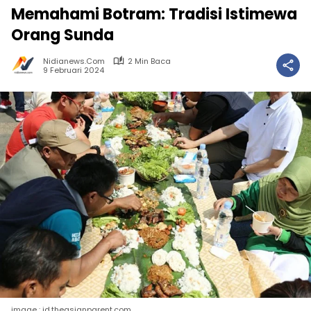
Memahami Botram: Tradisi Istimewa
Orang Sunda
Nidianews.com
2 Min Baca
9 Februari 2024
image : id.theasianparent.com