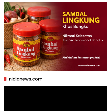
nidianews.com
Pemutar
Video