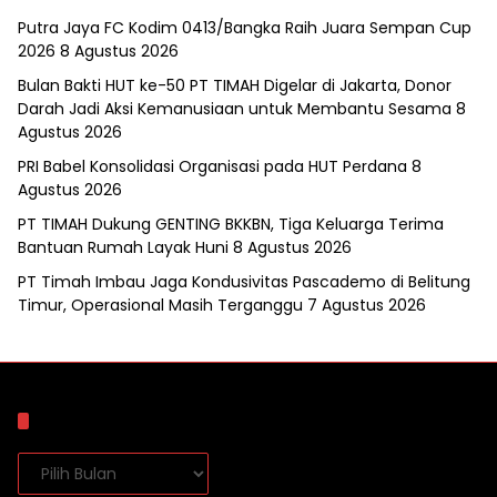
Putra Jaya FC Kodim 0413/Bangka Raih Juara Sempan Cup
2026
8 Agustus 2026
Bulan Bakti HUT ke-50 PT TIMAH Digelar di Jakarta, Donor
Darah Jadi Aksi Kemanusiaan untuk Membantu Sesama
8
Agustus 2026
PRI Babel Konsolidasi Organisasi pada HUT Perdana
8
Agustus 2026
PT TIMAH Dukung GENTING BKKBN, Tiga Keluarga Terima
Bantuan Rumah Layak Huni
8 Agustus 2026
PT Timah Imbau Jaga Kondusivitas Pascademo di Belitung
Timur, Operasional Masih Terganggu
7 Agustus 2026
Arsip
Arsip