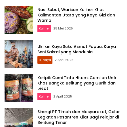
Nasi Subut, Warisan Kuliner Khas
Kalimantan Utara yang Kaya Gizi dan
Warna
Kuliner
25 Mei 2025
Ukiran Kayu Suku Asmat Papua: Karya
Seni Sakral yang Mendunia
Budaya
2 April 2025
Keripik Cumi Tinta Hitam: Camilan Unik
Khas Bangka Belitung yang Gurih dan
Lezat
Kuliner
2 April 2025
Sinergi PT Timah dan Masyarakat, Gelar
Kegiatan Pesantren Kilat Bagi Pelajar di
Belitung Timur