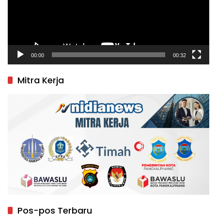
00:00
00:32
Mitra Kerja
Pos-pos Terbaru