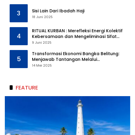
Sisi Lain Dari Ibadah Haji
3
18 Juni 2025
RITUAL KURBAN : Merefleksi Energi Kolektif
4
Kebersamaan dan Mengeliminasi Sifat
Kebinatangan Manusia
9 Juni 2025
Transformasi Ekonomi Bangka Belitung:
5
Menjawab Tantangan Melalui
Pengelolaan Sumber Daya Alam yang
14 Mei 2025
Berkelanjutan
FEATURE