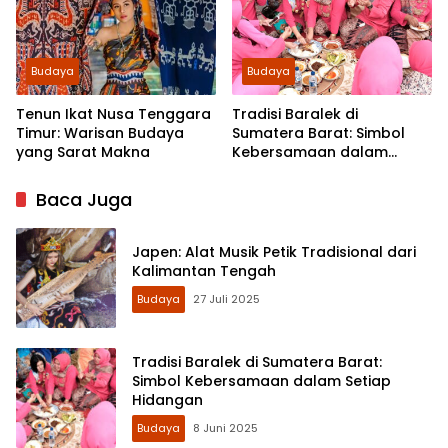
Budaya
Budaya
Tenun Ikat Nusa Tenggara
Tradisi Baralek di
Timur: Warisan Budaya
Sumatera Barat: Simbol
yang Sarat Makna
Kebersamaan dalam
Setiap Hidangan
Baca Juga
Japen: Alat Musik Petik Tradisional dari
Kalimantan Tengah
Budaya
27 Juli 2025
Tradisi Baralek di Sumatera Barat:
Simbol Kebersamaan dalam Setiap
Hidangan
Budaya
8 Juni 2025