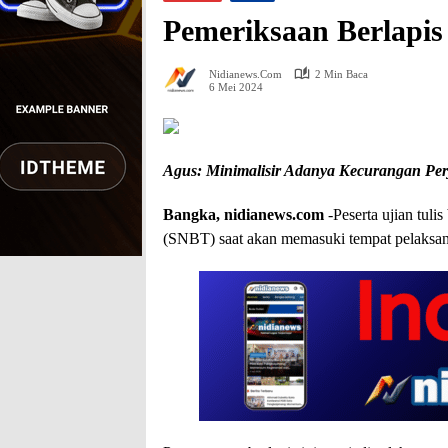
Pemeriksaan Berlapi
Nidianews.com
2 Min Baca
6 Mei 2024
Agus: Minimalisir Adanya Kecurangan Per
Bangka, nidianews.com
-Peserta ujian tuli
(SNBT) saat akan memasuki tempat pelaksana