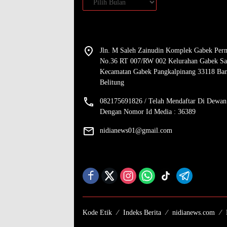
Jln. M Saleh Zainudin Komplek Gabek Per
No.36 RT 007/RW 002 Kelurahan Gabek Sa
Kecamatan Gabek Pangkalpinang 33118 Ba
Belitung
082175691826 / Telah Mendaftar Di Dewan
Dengan Nomor Id Media : 36389
nidianews01@gmail.com
Kode Etik
Indeks Berita
nidianews.com