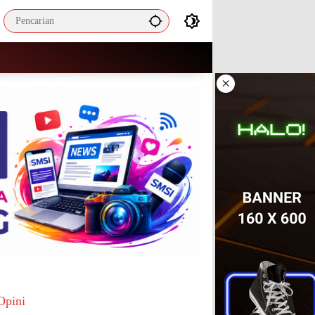
×
Opini
Mengapa ASN Masa Kini Cenderung