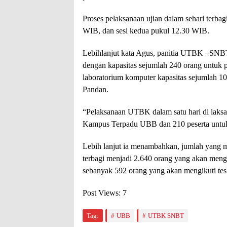
Proses pelaksanaan ujian dalam sehari terbagi
WIB, dan sesi kedua pukul 12.30 WIB.
Lebihlanjut kata Agus, panitia UTBK –SNB
dengan kapasitas sejumlah 240 orang untu
laboratorium komputer kapasitas sejumlah
Pandan.
“Pelaksanaan UTBK dalam satu hari di laksana
Kampus Terpadu UBB dan 210 peserta untu
Lebih lanjut ia menambahkan, jumlah yang
terbagi menjadi 2.640 orang yang akan me
sebanyak 592 orang yang akan mengikuti 
Post Views:
7
Tag:
UBB
UTBK SNBT