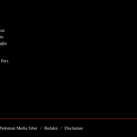
mai
tu
ngka
 Pers
Pedoman Media Siber
Redaksi
Disclaimer