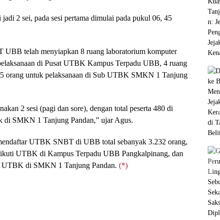
 jadi 2 sei, pada sesi pertama dimulai pada pukul 06, 45
T UBB telah menyiapkan 8 ruang laboratorium komputer
k pelaksanaan di Pusat UTBK Kampus Terpadu UBB, 4 ruang
 105 orang untuk pelaksanaan di Sub UTBK SMKN 1 Tanjung
kan 2 sesi (pagi dan sore), dengan total peserta 480 di
k di SMKN 1 Tanjung Pandan,” ujar Agus.
 mendaftar UTBK SNBT di UBB total sebanyak 3.232 orang,
ngikuti UTBK di Kampus Terpadu UBB Pangkalpinang, dan
tes UTBK di SMKN 1 Tanjung Pandan.
(*)