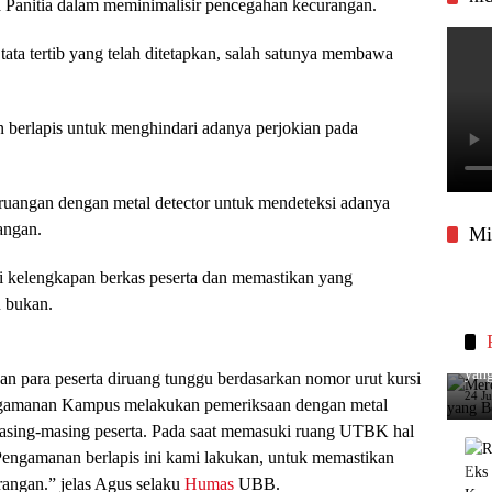
a Panitia dalam meminimalisir pencegahan kecurangan.
ta tertib yang telah ditetapkan, salah satunya membawa
erlapis untuk menghindari adanya perjokian pada
ruangan dengan metal detector untuk mendeteksi adanya
angan.
Mi
si kelengkapan berkas peserta dan memastikan yang
 bukan.
Merc
yang
 para peserta diruang tunggu berdasarkan nomor urut kursi
24 J
gamanan Kampus melakukan pemeriksaan dengan metal
masing-masing peserta. Pada saat memasuki ruang UTBK hal
engamanan berlapis ini kami lakukan, untuk memastikan
rangan.” jelas Agus selaku
Humas
UBB.