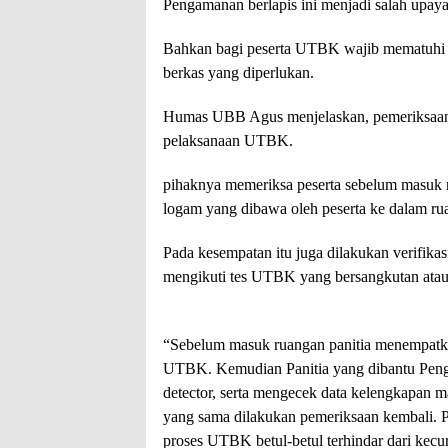
Pengamanan berlapis ini menjadi salah upay
Bahkan bagi peserta UTBK wajib mematuhi ta
berkas yang diperlukan.
Humas UBB Agus menjelaskan, pemeriksaan b
pelaksanaan UTBK.
pihaknya memeriksa peserta sebelum masuk 
logam yang dibawa oleh peserta ke dalam ru
Pada kesempatan itu juga dilakukan verifika
mengikuti tes UTBK yang bersangkutan atau
“Sebelum masuk ruangan panitia menempatkan
UTBK. Kemudian Panitia yang dibantu Pen
detector, serta mengecek data kelengkapan 
yang sama dilakukan pemeriksaan kembali. P
proses UTBK betul-betul terhindar dari kecu