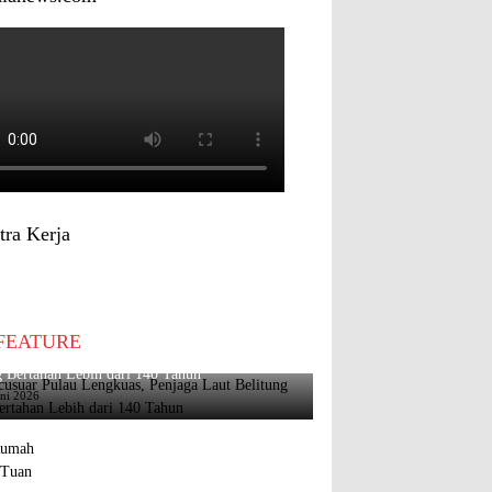
tra Kerja
FEATURE
usuar Pulau Lengkuas, Penjaga Laut Belitung
 Bertahan Lebih dari 140 Tahun
uni 2026