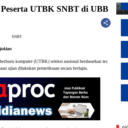
s Peserta UTBK SNBT di UBB
jokian
s berbasis komputer (UTBK) seleksi nasional berdasarkan tes
an ujian dilakukan pemeriksaan secara berlapis.
ni