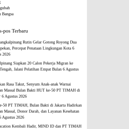
s-pos Terbaru
ngkalpinang Rutin Gelar Gotong Royong Dua
epekan, Percepat Penataan Lingkungan Kota
6
s 2026
lpinang Siapkan 20 Calon Pekerja Migran ke
Tengah, Jalani Pelatihan Empat Bulan
6 Agustus
kan Rasa Takut, Senyum Anak-anak Warnai
an Massal Bulan Bakti HUT ke-50 PT TIMAH di
r
6 Agustus 2026
-50 PT TIMAH, Bulan Bakti di Jakarta Hadirkan
an Massal, Donor Darah, dan Layanan Kesehatan
6 Agustus 2026
cation Kembali Hadir, MIND ID dan PT TIMAH