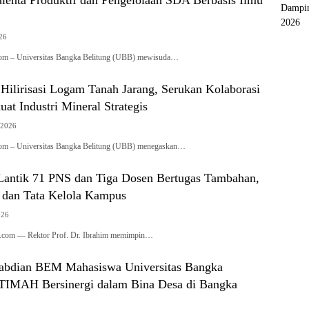
Dampin
2026
026
com – Universitas Bangka Belitung (UBB) mewisuda…
ilirisasi Logam Tanah Jarang, Serukan Kolaborasi
uat Industri Mineral Strategis
 2026
com – Universitas Bangka Belitung (UBB) menegaskan…
antik 71 PNS dan Tiga Dosen Bertugas Tambahan,
dan Tata Kelola Kampus
026
s.com — Rektor Prof. Dr. Ibrahim memimpin…
abdian BEM Mahasiswa Universitas Bangka
 TIMAH Bersinergi dalam Bina Desa di Bangka