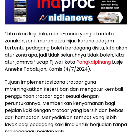
“kita akan kaji dulu, mana-mana yang akan kita
zonakan,zona merah atau hijau karena ada jam
tertentu pedagang boleh berdagang disitu, kita akan
atur zona apa, jadi tidak seluruhnya tidak boleh, kita
atur jamnya,” ucap Pj wali kota
Pangkalpinang
Lusje
Anneke Tabalujan. Kamis (4/7/2024).
Tujuan implementasi zona trotoar guna
mMeningkatkan Ketertiban dan mengatur kembali
penggunaan trotoar agar sesuai dengan
peruntukannya. Memberikan kenyamanan bagi
pejalan kaki dengan trotoar yang bersih dan bebas
dari hambatan. Menyediakan tempat yang lebih
layak bagi pedagang kaki lima untuk berjualan tanpa
mengganggu pejalan kaki.