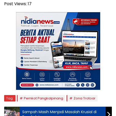
Post Views:
17
Tag:
Pemkot Pangkalpinang
Zona Trotoar
Sampah Masih Menjadi Masalah Krusial di