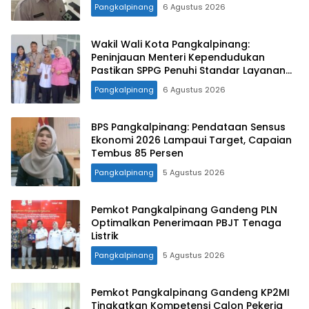
Pangkalpinang
6 Agustus 2026
Wakil Wali Kota Pangkalpinang:
Peninjauan Menteri Kependudukan
Pastikan SPPG Penuhi Standar Layanan
MBG
Pangkalpinang
6 Agustus 2026
BPS Pangkalpinang: Pendataan Sensus
Ekonomi 2026 Lampaui Target, Capaian
Tembus 85 Persen
Pangkalpinang
5 Agustus 2026
Pemkot Pangkalpinang Gandeng PLN
Optimalkan Penerimaan PBJT Tenaga
Listrik
Pangkalpinang
5 Agustus 2026
Pemkot Pangkalpinang Gandeng KP2MI
Tingkatkan Kompetensi Calon Pekerja