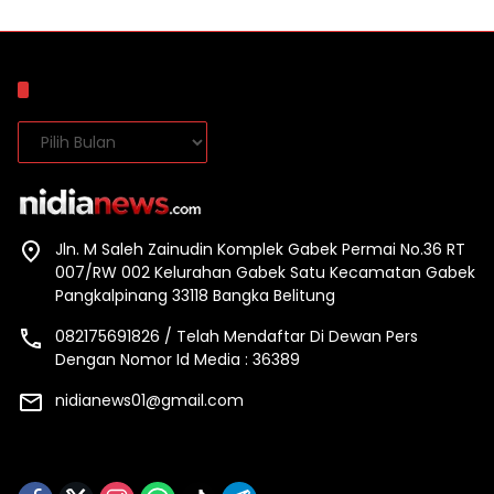
Arsip
Arsip
Jln. M Saleh Zainudin Komplek Gabek Permai No.36 RT
007/RW 002 Kelurahan Gabek Satu Kecamatan Gabek
Pangkalpinang 33118 Bangka Belitung
082175691826 / Telah Mendaftar Di Dewan Pers
Dengan Nomor Id Media : 36389
nidianews01@gmail.com