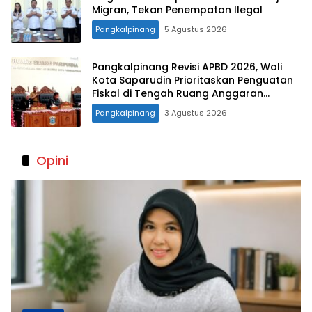
Migran, Tekan Penempatan Ilegal
Pangkalpinang
5 Agustus 2026
Pangkalpinang Revisi APBD 2026, Wali
Kota Saparudin Prioritaskan Penguatan
Fiskal di Tengah Ruang Anggaran
Terbatas
Pangkalpinang
3 Agustus 2026
Opini