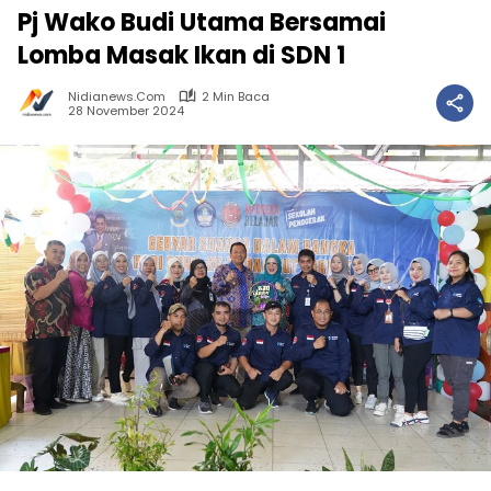
Pj Wako Budi Utama Bersamai
Lomba Masak Ikan di SDN 1
Nidianews.com
2 Min Baca
28 November 2024