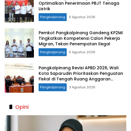
Optimalkan Penerimaan PBJT Tenaga
Listrik
Pangkalpinang
5 Agustus 2026
Pemkot Pangkalpinang Gandeng KP2MI
Tingkatkan Kompetensi Calon Pekerja
Migran, Tekan Penempatan Ilegal
Pangkalpinang
5 Agustus 2026
Pangkalpinang Revisi APBD 2026, Wali
Kota Saparudin Prioritaskan Penguatan
Fiskal di Tengah Ruang Anggaran
Terbatas
Pangkalpinang
3 Agustus 2026
Opini