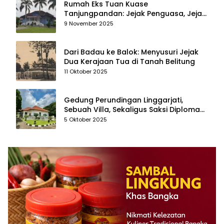
Rumah Eks Tuan Kuase
Tanjungpandan: Jejak Penguasa, Jejak
Kenangan
9 November 2025
Dari Badau ke Balok: Menyusuri Jejak
Dua Kerajaan Tua di Tanah Belitung
11 Oktober 2025
Gedung Perundingan Linggarjati,
Sebuah Villa, Sekaligus Saksi Diplomasi
yang Mengubah Arah Bangsa
5 Oktober 2025