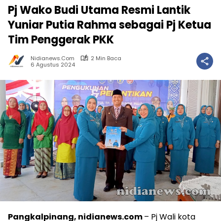
Pj Wako Budi Utama Resmi Lantik
Yuniar Putia Rahma sebagai Pj Ketua
Tim Penggerak PKK
Nidianews.com
2 Min Baca
6 Agustus 2024
Pangkalpinang, nidianews.com
– Pj Wali kota