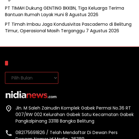
PT TIMAH Dukung GENTING BKKBN, Tiga Keluarga Terima
Bantuan Rumah Layak Huni
8 Agustus 2026
PT Timah Imbau Jaga Kondusivitas Pascademo di Belitung
Timur, Operasional Masih Terganggu
7 Agustus 2026
Arsip
Arsip
Jln. M Saleh Zainudin Komplek Gabek Permai No.36 RT
007/RW 002 Kelurahan Gabek Satu Kecamatan Gabek
Pangkalpinang 33118 Bangka Belitung
082175691826 / Telah Mendaftar Di Dewan Pers