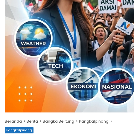
Beranda
Berita
Bangka Belitung
Pangkalpinang
Pangkalpinang