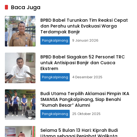
Balita Terlayani
85 Persen
Baca Juga
BPBD Babel Turunkan Tim Reaksi Cepat
dan Perahu untuk Evakuasi Warga
Terdampak Banjir
Pangkalpinang
9 Januari 2026
BPBD Babel Siagakan 52 Personel TRC
untuk Antisipasi Banjir dan Cuaca
Ekstrem
Pangkalpinang
4 Desember 2025
Budi Utama Terpilih Aklamasi Pimpin IKA
SMANSA Pangkalpinang, Siap Benahi
“Rumah Besar” Alumni
Pangkalpinang
25 Oktober 2025
Selama 5 Bulan 13 Hari: Kiprah Budi
Utama sebagai Penjabat Walikota