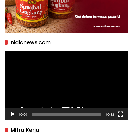
nidianews.com
Pemutar
Video
00:00
00:32
Mitra Kerja