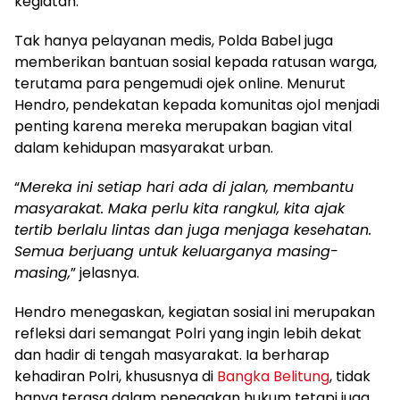
kegiatan.
Tak hanya pelayanan medis, Polda Babel juga
memberikan bantuan sosial kepada ratusan warga,
terutama para pengemudi ojek online. Menurut
Hendro, pendekatan kepada komunitas ojol menjadi
penting karena mereka merupakan bagian vital
dalam kehidupan masyarakat urban.
“
Mereka ini setiap hari ada di jalan, membantu
masyarakat. Maka perlu kita rangkul, kita ajak
tertib berlalu lintas dan juga menjaga kesehatan.
Semua berjuang untuk keluarganya masing-
masing,
” jelasnya.
Hendro menegaskan, kegiatan sosial ini merupakan
refleksi dari semangat Polri yang ingin lebih dekat
dan hadir di tengah masyarakat. Ia berharap
kehadiran Polri, khususnya di
Bangka Belitung
, tidak
hanya terasa dalam penegakan hukum tetapi juga