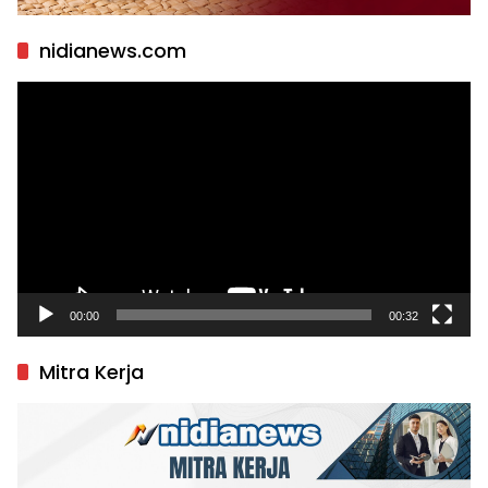
nidianews.com
Pemutar
Video
00:00
00:32
Mitra Kerja