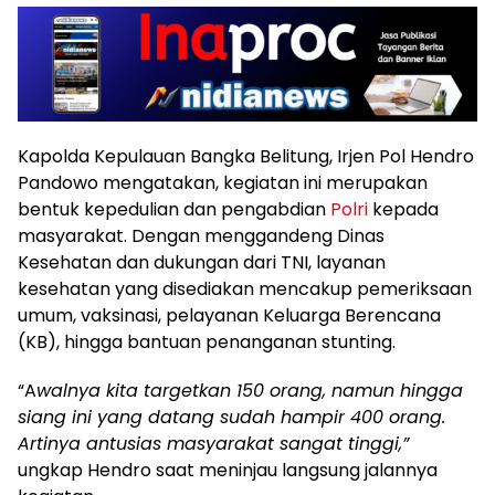
Kapolda Kepulauan Bangka Belitung, Irjen Pol Hendro
Pandowo mengatakan, kegiatan ini merupakan
bentuk kepedulian dan pengabdian
Polri
kepada
masyarakat. Dengan menggandeng Dinas
Kesehatan dan dukungan dari TNI, layanan
kesehatan yang disediakan mencakup pemeriksaan
umum, vaksinasi, pelayanan Keluarga Berencana
(KB), hingga bantuan penanganan stunting.
“A
walnya kita targetkan 150 orang, namun hingga
siang ini yang datang sudah hampir 400 orang.
Artinya antusias masyarakat sangat tinggi,”
ungkap Hendro saat meninjau langsung jalannya