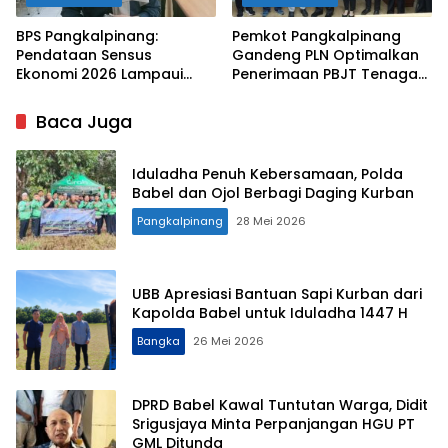
BPS Pangkalpinang:
Pemkot Pangkalpinang
Pendataan Sensus
Gandeng PLN Optimalkan
Ekonomi 2026 Lampaui
Penerimaan PBJT Tenaga
Target, Capaian Tembus
Listrik
85 Persen
Baca Juga
Iduladha Penuh Kebersamaan, Polda
Babel dan Ojol Berbagi Daging Kurban
Pangkalpinang
28 Mei 2026
UBB Apresiasi Bantuan Sapi Kurban dari
Kapolda Babel untuk Iduladha 1447 H
Bangka
26 Mei 2026
DPRD Babel Kawal Tuntutan Warga, Didit
Srigusjaya Minta Perpanjangan HGU PT
GML Ditunda