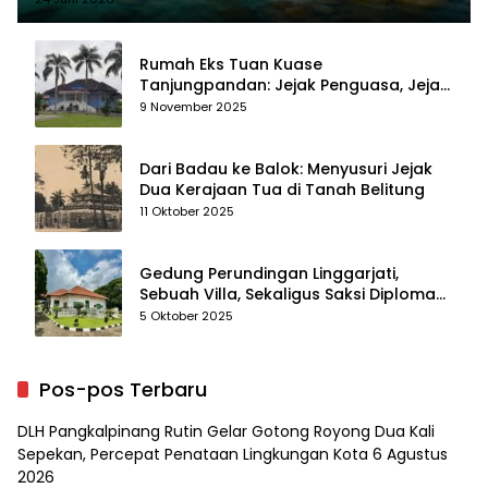
Rumah Eks Tuan Kuase
Tanjungpandan: Jejak Penguasa, Jejak
Kenangan
9 November 2025
Dari Badau ke Balok: Menyusuri Jejak
Dua Kerajaan Tua di Tanah Belitung
11 Oktober 2025
Gedung Perundingan Linggarjati,
Sebuah Villa, Sekaligus Saksi Diplomasi
yang Mengubah Arah Bangsa
5 Oktober 2025
Pos-pos Terbaru
DLH Pangkalpinang Rutin Gelar Gotong Royong Dua Kali
Sepekan, Percepat Penataan Lingkungan Kota
6 Agustus
2026