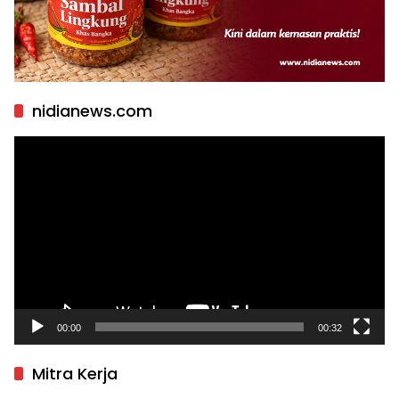
nidianews.com
Pemutar
Video
00:00
00:32
Mitra Kerja