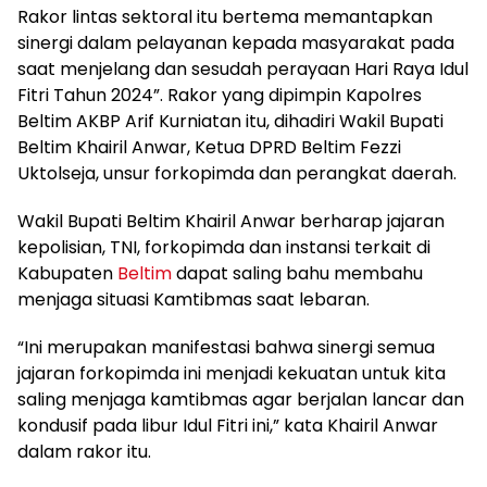
Rakor lintas sektoral itu bertema memantapkan
sinergi dalam pelayanan kepada masyarakat pada
saat menjelang dan sesudah perayaan Hari Raya Idul
Fitri Tahun 2024”. Rakor yang dipimpin Kapolres
Beltim AKBP Arif Kurniatan itu, dihadiri Wakil Bupati
Beltim Khairil Anwar, Ketua DPRD Beltim Fezzi
Uktolseja, unsur forkopimda dan perangkat daerah.
Wakil Bupati Beltim Khairil Anwar berharap jajaran
kepolisian, TNI, forkopimda dan instansi terkait di
Kabupaten
Beltim
dapat saling bahu membahu
menjaga situasi Kamtibmas saat lebaran.
“Ini merupakan manifestasi bahwa sinergi semua
jajaran forkopimda ini menjadi kekuatan untuk kita
saling menjaga kamtibmas agar berjalan lancar dan
kondusif pada libur Idul Fitri ini,” kata Khairil Anwar
dalam rakor itu.