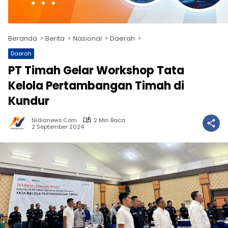
Beranda
Berita
Nasional
Daerah
Daerah
PT Timah Gelar Workshop Tata
Kelola Pertambangan Timah di
Kundur
Nidianews.com
2 Min Baca
2 September 2024