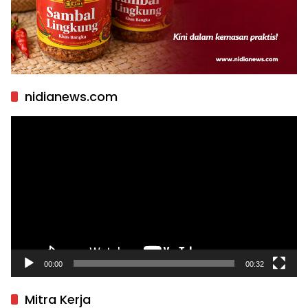
nidianews.com
Pemutar
Video
00:00
00:32
Mitra Kerja