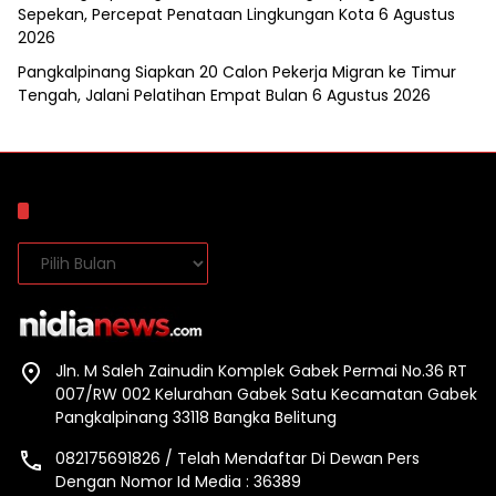
Sepekan, Percepat Penataan Lingkungan Kota
6 Agustus
2026
Pangkalpinang Siapkan 20 Calon Pekerja Migran ke Timur
Tengah, Jalani Pelatihan Empat Bulan
6 Agustus 2026
Arsip
Arsip
Jln. M Saleh Zainudin Komplek Gabek Permai No.36 RT
007/RW 002 Kelurahan Gabek Satu Kecamatan Gabek
Pangkalpinang 33118 Bangka Belitung
082175691826 / Telah Mendaftar Di Dewan Pers
Dengan Nomor Id Media : 36389