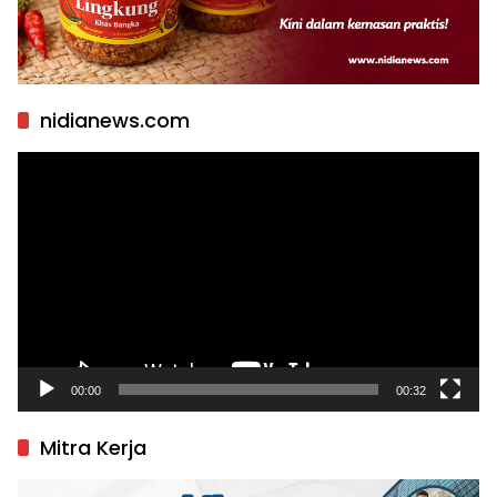
nidianews.com
Pemutar
Video
00:00
00:32
Mitra Kerja