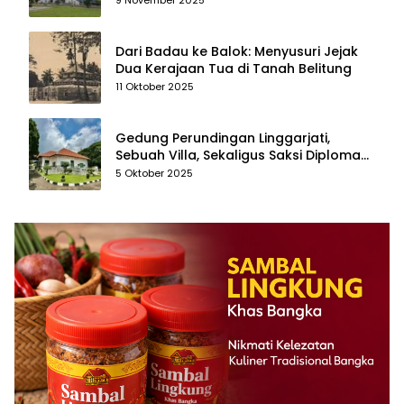
Dari Badau ke Balok: Menyusuri Jejak
Dua Kerajaan Tua di Tanah Belitung
11 Oktober 2025
Gedung Perundingan Linggarjati,
Sebuah Villa, Sekaligus Saksi Diplomasi
yang Mengubah Arah Bangsa
5 Oktober 2025