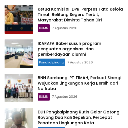
Ketua Komisi XII DPR: Perpres Tata Kelola
Timah Belitung Segera Terbit,
Masyarakat Diminta Tahan Diri
BUMN
7 Agustus 2026
IKARAFA Babel susun program
penguatan organisasi dan
pemberdayaan alumni
Pangkalpinang
7 Agustus 2026
BNN Sambangi PT TIMAH, Perkuat Sinergi
Wujudkan Lingkungan Kerja Bersih dari
Narkoba
BUMN
7 Agustus 2026
DLH Pangkalpinang Rutin Gelar Gotong
Royong Dua Kali Sepekan, Percepat
Penataan Lingkungan Kota