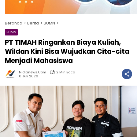
Beranda
Berita
BUMN
BUMN
PT TIMAH Ringankan Biaya Kuliah,
Wildan Kini Bisa Wujudkan Cita-cita
Menjadi Mahasiswa
Nidianews.com
2 Min Baca
6 Juli 2026