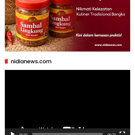
nidianews.com
Pemutar
Video
00:00
00:32