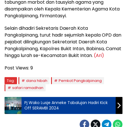
tabungan marbot dan tausyiah agama yang
disampaikan oleh Kepala Kementerian Agama Kota
Pangkalpinang, Firmantasyi.
Selain dihadiri Sekretaris Daerah Kota
Pangkalpinang, turut hadir sejumlah kepala OPD dan
pejabat dilingkungan Sekretariat Daerah Kota
Pangkalpinang, Kapolres Bukit Intan, Babinsa, Camat
hingga lurah se-Kecamatan Bukit Intan.
(Ari)
Post Views:
9
Tag:
dana hibah
Pemkot Pangkalpinang
safari ramadhan
Pj Wako Lusje Anneke Tabalujan Hadiri Kick
Off SERAMBI 2024