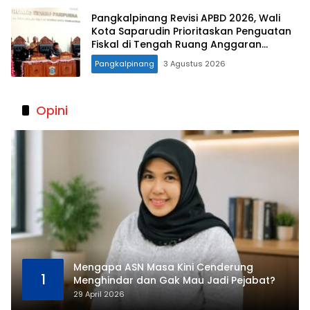
Pangkalpinang Revisi APBD 2026, Wali
Kota Saparudin Prioritaskan Penguatan
Fiskal di Tengah Ruang Anggaran
Terbatas
Pangkalpinang
3 Agustus 2026
Opini
Mengapa ASN Masa Kini Cenderung
1
Menghindar dan Gak Mau Jadi Pejabat?
29 April 2026