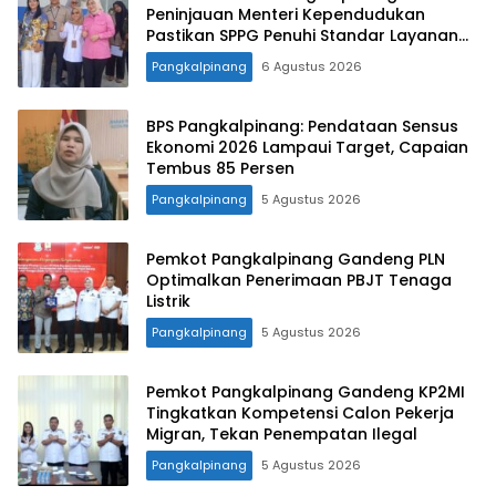
Peninjauan Menteri Kependudukan
Pastikan SPPG Penuhi Standar Layanan
MBG
Pangkalpinang
6 Agustus 2026
BPS Pangkalpinang: Pendataan Sensus
Ekonomi 2026 Lampaui Target, Capaian
Tembus 85 Persen
Pangkalpinang
5 Agustus 2026
Pemkot Pangkalpinang Gandeng PLN
Optimalkan Penerimaan PBJT Tenaga
Listrik
Pangkalpinang
5 Agustus 2026
Pemkot Pangkalpinang Gandeng KP2MI
Tingkatkan Kompetensi Calon Pekerja
Migran, Tekan Penempatan Ilegal
Pangkalpinang
5 Agustus 2026