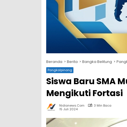
Beranda
Berita
Bangka Belitung
Pang
Pangkalpinang
Siswa Baru SMA
Mengikuti Fortasi
Nidianews.com
3 Min Baca
15 Juli 2024