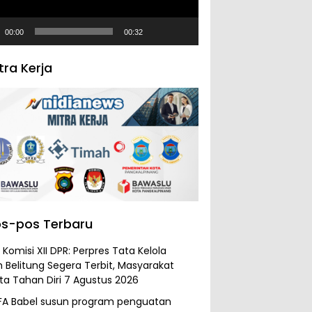
00:00
00:32
tra Kerja
s-pos Terbaru
Komisi XII DPR: Perpres Tata Kelola
 Belitung Segera Terbit, Masyarakat
ta Tahan Diri
7 Agustus 2026
FA Babel susun program penguatan