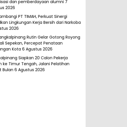
isasi dan pemberdayaan alumni
7
us 2026
ambangi PT TIMAH, Perkuat Sinergi
kan Lingkungan Kerja Bersih dari Narkoba
stus 2026
angkalpinang Rutin Gelar Gotong Royong
ali Sepekan, Percepat Penataan
ungan Kota
6 Agustus 2026
alpinang Siapkan 20 Calon Pekerja
n ke Timur Tengah, Jalani Pelatihan
 Bulan
6 Agustus 2026