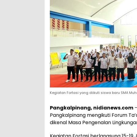
Kegiatan Fortasi yang diikuti siswa baru SMA 
Pangkalpinang, nidianews.com
–
Pangkalpinang mengikuti Forum Ta’ar
dikenal Masa Pengenalan Lingkunga
Kegiatan Fortasi berlangsung 15-19 J