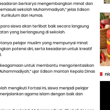
 kesadaran berkarya mengembangkan minat dan
memasuki sekolah Muhammadiyah,” jelas Edison
 Kurikulum dan Humas.
para siswa akan terlibat baik secara langsung
tan yang berlangsung di sekolah.
iptanya pelajar muslim yang mempunyai minat
 potensi diri, serta kesadaran untuk kreatif
.
at keagamaan untuk membantu mengorientasikan
 Muhammadiyah,” ujar Edison mantan Kepala Dinas
ni
Pemu
ah mengikuti Fortasi ini, siswa menjadi pelajar
Video
menjalankan agama Islam dengan baik dan