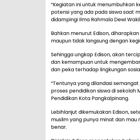
“Kegiatan ini untuk menumbuhkan
potensi yang ada pada siswa saat 
didampingi Ilma Rahmala Dewi Wakil
Bahkan menurut Edison, diharapkan 
maupun tidak langsung dengan kegia
Sehingga ungkap Edison, akan terc
dan kemampuan untuk mengembangkan
dan peka terhadap lingkungan sosial
“Tentunya yang dilandasi semang
proses pendidikan siswa di sekolah
Pendidikan Kota Pangkalpinang.
Lebihlanjut dikemukakan Edison, setel
muslim yang punya minat dan mau 
benar.