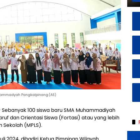
Muhammadyah Pangkalpinang.(AS)
 Sebanyak 100 siswa baru SMA Muhammadiyah
uf dan Orientasi Siswa (Fortasi) atau yang lebih
n Sekolah (MPLS).
uli 2024, dihadiri Ketua Pimpinan Wilayah