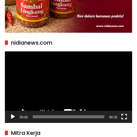
nidianews.com
Pemutar
Video
00:00
00:32
Mitra Kerja