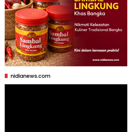
nidianews.com
Pemutar
Video