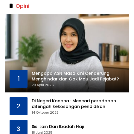
Opini
Mengapa ASN Masa Kini Cenderung
1
Menghindar dan Gak Mau Jadi Pejabat?
29 April 2026
Di Negeri Konoha : Mencari peradaban
2
ditengah kekosongan pendidikan
14 Oktober 2025
Sisi Lain Dari Ibadah Haji
3
18 Juni 2025