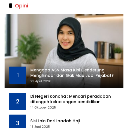
Opini
Mengapa ASN Masa Kini Cenderung
1
Menghindar dan Gak Mau Jadi Pejabat?
29 April 2026
Di Negeri Konoha : Mencari peradaban
2
ditengah kekosongan pendidikan
14 Oktober 2025
Sisi Lain Dari Ibadah Haji
3
18 Juni 2025