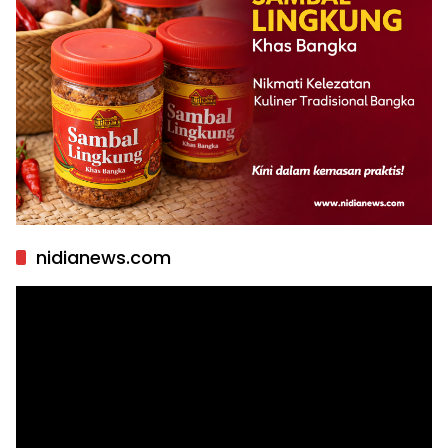
nidianews.com
Pemutar
Video