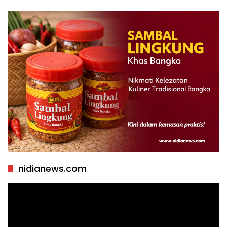
nidianews.com
Pemutar
Video