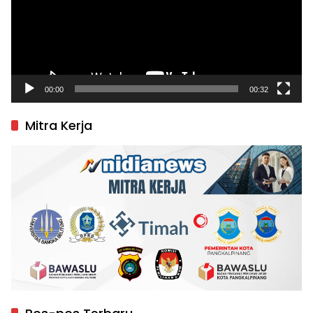
00:00
00:32
Mitra Kerja