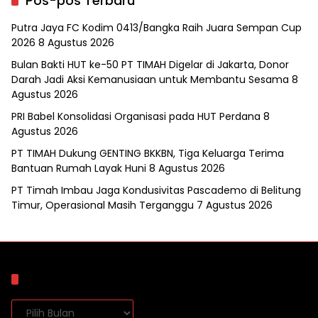
Pos-pos Terbaru
Putra Jaya FC Kodim 0413/Bangka Raih Juara Sempan Cup
2026
8 Agustus 2026
Bulan Bakti HUT ke-50 PT TIMAH Digelar di Jakarta, Donor
Darah Jadi Aksi Kemanusiaan untuk Membantu Sesama
8
Agustus 2026
PRI Babel Konsolidasi Organisasi pada HUT Perdana
8
Agustus 2026
PT TIMAH Dukung GENTING BKKBN, Tiga Keluarga Terima
Bantuan Rumah Layak Huni
8 Agustus 2026
PT Timah Imbau Jaga Kondusivitas Pascademo di Belitung
Timur, Operasional Masih Terganggu
7 Agustus 2026
Arsip
Arsip