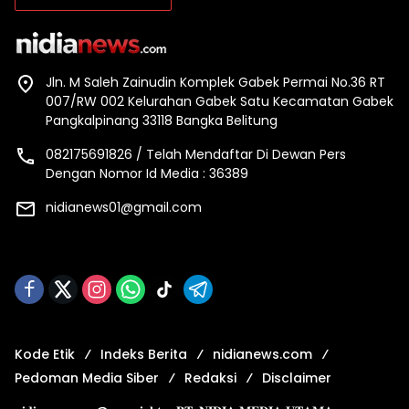
Jln. M Saleh Zainudin Komplek Gabek Permai No.36 RT
007/RW 002 Kelurahan Gabek Satu Kecamatan Gabek
Pangkalpinang 33118 Bangka Belitung
082175691826 / Telah Mendaftar Di Dewan Pers
Dengan Nomor Id Media : 36389
nidianews01@gmail.com
Kode Etik
Indeks Berita
nidianews.com
Pedoman Media Siber
Redaksi
Disclaimer