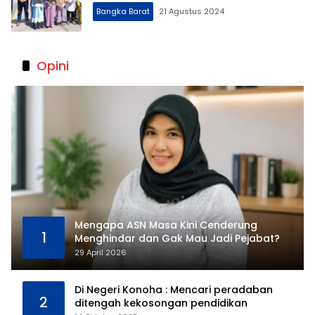
Bangka Barat
21 Agustus 2024
Opini
Mengapa ASN Masa Kini Cenderung
1
Menghindar dan Gak Mau Jadi Pejabat?
29 April 2026
Di Negeri Konoha : Mencari peradaban
2
ditengah kekosongan pendidikan