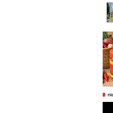
ni
Pemu
Video