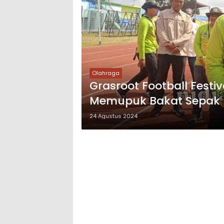
Olahraga
Grasroot Football Fest
Memupuk Bakat Sepak B
24 Agustus 2024