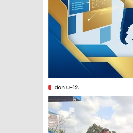
dan U-12.