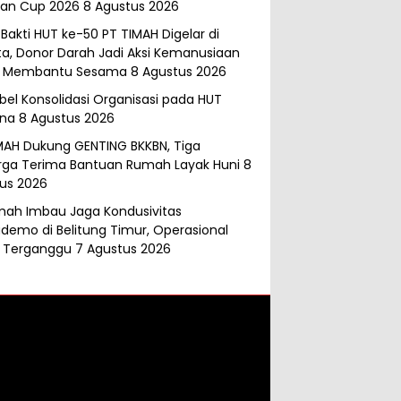
an Cup 2026
8 Agustus 2026
 Bakti HUT ke-50 PT TIMAH Digelar di
ta, Donor Darah Jadi Aksi Kemanusiaan
k Membantu Sesama
8 Agustus 2026
abel Konsolidasi Organisasi pada HUT
ana
8 Agustus 2026
MAH Dukung GENTING BKKBN, Tiga
rga Terima Bantuan Rumah Layak Huni
8
us 2026
mah Imbau Jaga Kondusivitas
demo di Belitung Timur, Operasional
 Terganggu
7 Agustus 2026