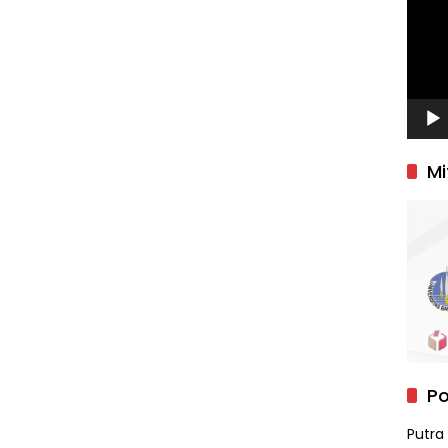
Mi
Po
Putra