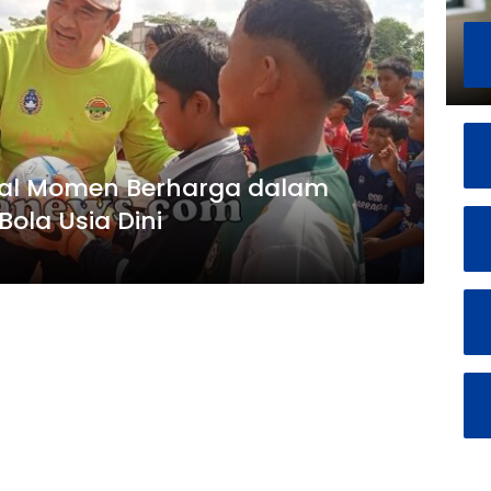
ival Momen Berharga dalam
ola Usia Dini