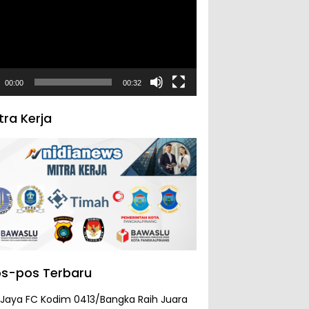
00:00
00:32
tra Kerja
s-pos Terbaru
 Jaya FC Kodim 0413/Bangka Raih Juara