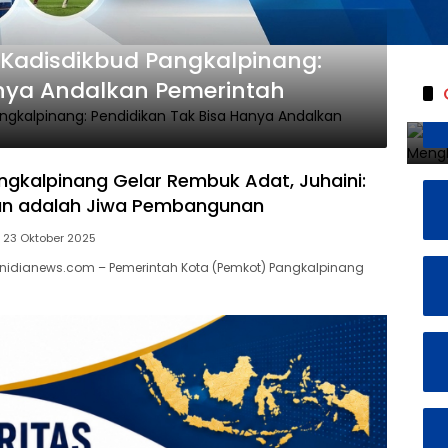
, Kadisdikbud Pangkalpinang:
anya Andalkan Pemerintah
gkalpinang Gelar Rembuk Adat, Juhaini:
n adalah Jiwa Pembangunan
23 Oktober 2025
 nidianews.com – Pemerintah Kota (Pemkot) Pangkalpinang