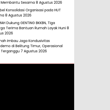
k Membantu Sesama
8 Agustus 2026
abel Konsolidasi Organisasi pada HUT
ana
8 Agustus 2026
MAH Dukung GENTING BKKBN, Tiga
rga Terima Bantuan Rumah Layak Huni
8
us 2026
mah Imbau Jaga Kondusivitas
demo di Belitung Timur, Operasional
 Terganggu
7 Agustus 2026