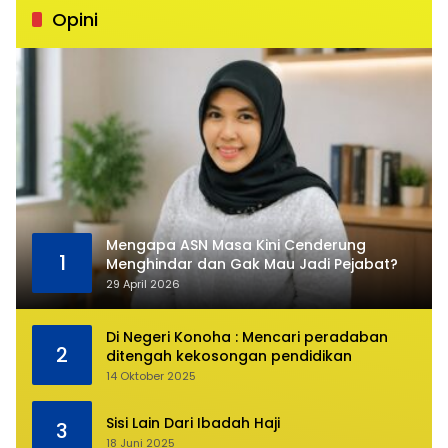
Opini
Mengapa ASN Masa Kini Cenderung
1
Menghindar dan Gak Mau Jadi Pejabat?
29 April 2026
Di Negeri Konoha : Mencari peradaban
2
ditengah kekosongan pendidikan
14 Oktober 2025
Sisi Lain Dari Ibadah Haji
3
18 Juni 2025