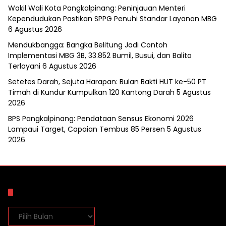
Wakil Wali Kota Pangkalpinang: Peninjauan Menteri
Kependudukan Pastikan SPPG Penuhi Standar Layanan MBG
6 Agustus 2026
Mendukbangga: Bangka Belitung Jadi Contoh
Implementasi MBG 3B, 33.852 Bumil, Busui, dan Balita
Terlayani
6 Agustus 2026
Setetes Darah, Sejuta Harapan: Bulan Bakti HUT ke-50 PT
Timah di Kundur Kumpulkan 120 Kantong Darah
5 Agustus
2026
BPS Pangkalpinang: Pendataan Sensus Ekonomi 2026
Lampaui Target, Capaian Tembus 85 Persen
5 Agustus
2026
Arsip
Arsip