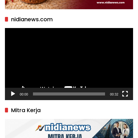
nidianews.com
Pemutar
Video
00:00
00:32
Mitra Kerja