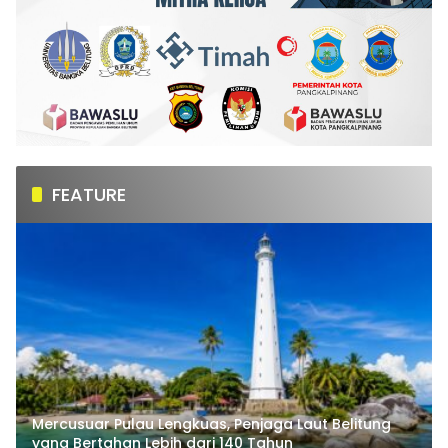
FEATURE
Mercusuar Pulau Lengkuas, Penjaga Laut Belitung
yang Bertahan Lebih dari 140 Tahun