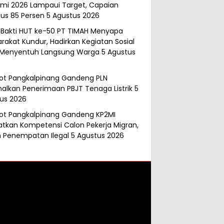
mi 2026 Lampaui Target, Capaian
s 85 Persen
5 Agustus 2026
 Bakti HUT ke-50 PT TIMAH Menyapa
rakat Kundur, Hadirkan Kegiatan Sosial
 Menyentuh Langsung Warga
5 Agustus
t Pangkalpinang Gandeng PLN
alkan Penerimaan PBJT Tenaga Listrik
5
us 2026
t Pangkalpinang Gandeng KP2MI
atkan Kompetensi Calon Pekerja Migran,
 Penempatan Ilegal
5 Agustus 2026