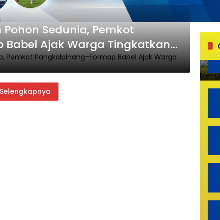
m Pohon Sedunia, Pemkot
 Babel Ajak Warga Tingkatkan
Selengkapnya