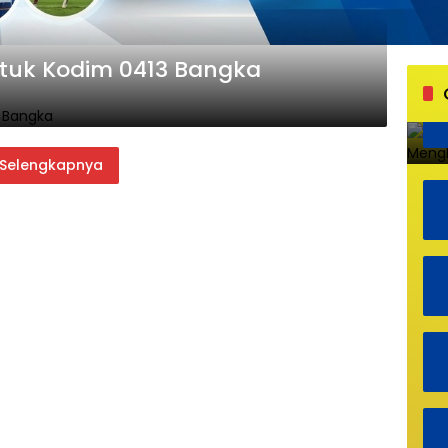
tuk Kodim 0413 Bangka
Selengkapnya