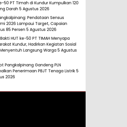
e-50 PT Timah di Kundur Kumpulkan 120
ng Darah
5 Agustus 2026
angkalpinang: Pendataan Sensus
mi 2026 Lampaui Target, Capaian
s 85 Persen
5 Agustus 2026
 Bakti HUT ke-50 PT TIMAH Menyapa
rakat Kundur, Hadirkan Kegiatan Sosial
 Menyentuh Langsung Warga
5 Agustus
t Pangkalpinang Gandeng PLN
alkan Penerimaan PBJT Tenaga Listrik
5
us 2026