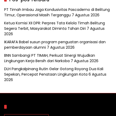
PT Timah Imbau Jaga Kondusivitas Pascademo di Belitung
Timur, Operasional Masih Terganggu
7 Agustus 2026
Ketua Komisi XII DPR: Perpres Tata Kelola Timah Belitung
Segera Terbit, Masyarakat Diminta Tahan Diri
7 Agustus
2026
IKARAFA Babel susun program penguatan organisasi dan
pemberdayaan alumni
7 Agustus 2026
BNN Sambangi PT TIMAH, Perkuat Sinergi Wujudkan
Lingkungan Kerja Bersih dari Narkoba
7 Agustus 2026
DLH Pangkalpinang Rutin Gelar Gotong Royong Dua Kali
Sepekan, Percepat Penataan Lingkungan Kota
6 Agustus
2026
Arsip