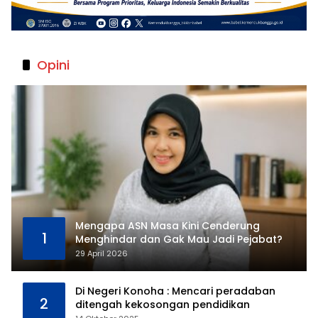
Opini
Mengapa ASN Masa Kini Cenderung
1
Menghindar dan Gak Mau Jadi Pejabat?
29 April 2026
Di Negeri Konoha : Mencari peradaban
2
ditengah kekosongan pendidikan