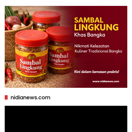
nidianews.com
Pemutar
Video