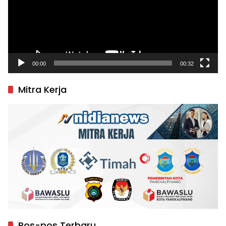
00:00
00:32
Mitra Kerja
Pos-pos Terbaru