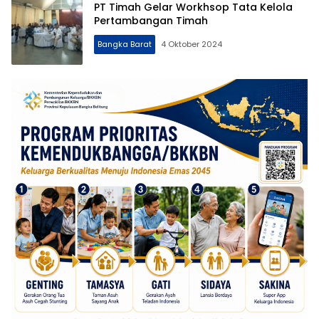
Kota
PT Timah Gelar Workhsop Tata Kelola
Pertambangan Timah
Bangka Barat
4 Oktober 2024