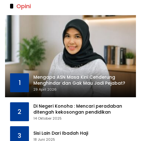
Opini
Mengapa ASN Masa Kini Cenderung
1
Menghindar dan Gak Mau Jadi Pejabat?
29 April 2026
Di Negeri Konoha : Mencari peradaban
2
ditengah kekosongan pendidikan
14 Oktober 2025
Sisi Lain Dari Ibadah Haji
3
18 Juni 2025