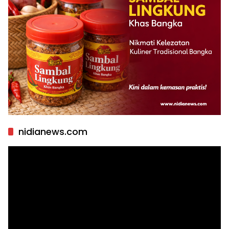
nidianews.com
Pemutar
Video