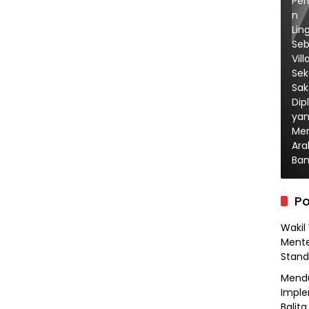
Po
Wakil
Mente
Stand
Mendu
Imple
Balita