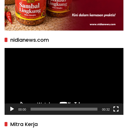
nidianews.com
Pemutar
Video
00:00
00:32
Mitra Kerja