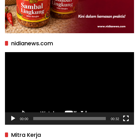
nidianews.com
Pemutar
Video
00:00
00:32
Mitra Kerja