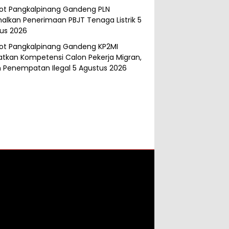
t Pangkalpinang Gandeng PLN
alkan Penerimaan PBJT Tenaga Listrik
5
us 2026
t Pangkalpinang Gandeng KP2MI
atkan Kompetensi Calon Pekerja Migran,
 Penempatan Ilegal
5 Agustus 2026