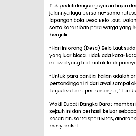
Tak peduli dengan guyuran hujan de
jalannya laga bersama-sama ratus
lapangan bola Desa Belo Laut. Dalam
serta ketertiban para warga yang h
bergulir.
“Hari ini orang (Desa) Belo Laut s
yang luar biasa. Tidak ada kata-k
ini awal yang baik untuk kedepannya,
“Untuk para panitia, kalian adalah o
pertandingan ini dari awal sampai ak
terjadi selama pertandingan,” tamb
Wakil Bupati Bangka Barat memberi
sejauh ini dan berhasil keluar sebaga
kesatuan, serta sportivitas, dihara
masyarakat.