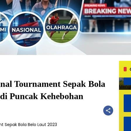
inal Tournament Sepak Bola
adi Puncak Kehebohan