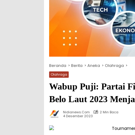
Beranda
Berita
Aneka
Olahraga
Olahraga
Wabup Puji: Partai F
Belo Laut 2023 Menj
Nidianews.com
2 Min Baca
4 Desember 2023