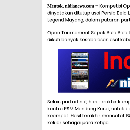
– Kompetisi Op
Mentok, nidianews.com
dinyatakan ditutup usai Persib Bel
Legend Mayang, dalam putaran partai
Open Tournament Sepak Bola Belo Lau
diikuti banyak kesebelasan asal ka
Selain partai final, hari terakhir k
kontra PSM Mandong Kundi, untuk b
keempat. Hasil terakhir mencatat B
keluar sebagai juara ketiga.