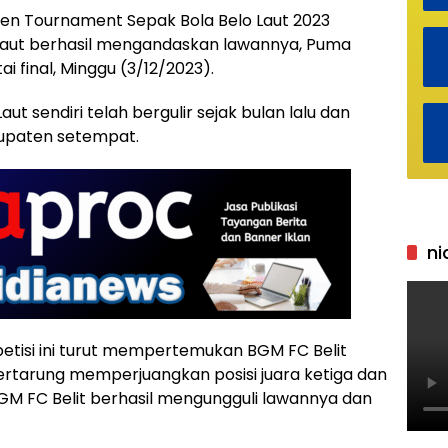
en Tournament Sepak Bola Belo Laut 2023
o Laut berhasil mengandaskan lawannya, Puma
 final, Minggu (3/12/2023).
t sendiri telah bergulir sejak bulan lalu dan
bupaten setempat.
ni
ompetisi ini turut mempertemukan BGM FC Belit
ertarung memperjuangkan posisi juara ketiga dan
GM FC Belit berhasil mengungguli lawannya dan