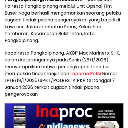
Polresta Pangkalpinang melalui Unit Opsnal Tim
Buser Naga berhasil mengamankan seorang pelaku
dugaan tindak pidana pengeroyokan yang terjadi di
kawasan Jalan Jembatan Emas, Kelurahan
Temberan, Kecamatan Bukit Intan, Kota
Pangkalpinang.
Kapolresta Pangkalpinang, AKBP Max Mariners, S.I.K,
dalam keterangannya pada Senin (26/1/2026)
menyampaikan bahwa penangkapan tersebut
merupakan tindak lanjut dari
Laporan Polisi
Nomor:
LP/B/19/I/2026/SPKT/POLRESTA PKP tertanggal 7
Januari 2026 terkait dugaan tindak pidana
pengeroyokan.