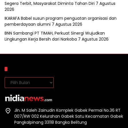
Segera Terbit, Masyarakat Diminta Tahan Diri
7 Agustus
2026
IKARAFA Babel susun program penguatan organisasi dan
pemberdayaan alumni
7 Agustus 2026
BNN Sambangi PT TIMAH, Perkuat Sinergi Wujudkan
Lingkungan Kerja Bersih dari Narkoba
7 Agustus 2026
Arsip
Arsip
Jln. M Saleh Zainudin Komplek Gabek Permai No.36 RT
007/RW 002 Kelurahan Gabek Satu Kecamatan Gabek
Pangkalpinang 33118 Bangka Belitung