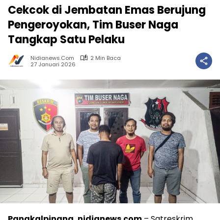
Cekcok di Jembatan Emas Berujung
Pengeroyokan, Tim Buser Naga
Tangkap Satu Pelaku
Nidianews.com
2 Min Baca
27 Januari 2026
Pangkalpinang, nidianews.com
– Satreskrim