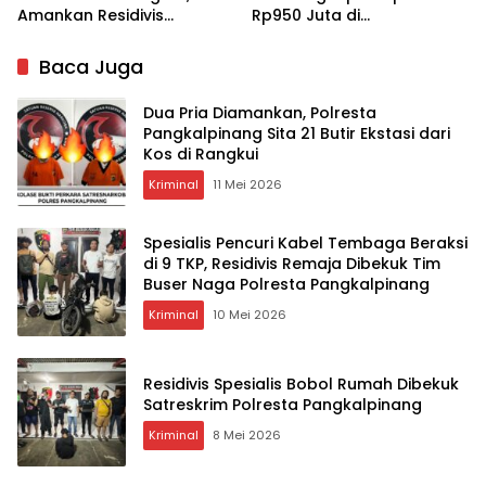
Amankan Residivis
Rp950 Juta di
Narkoba
Pangkalpinang
Baca Juga
Dua Pria Diamankan, Polresta
Pangkalpinang Sita 21 Butir Ekstasi dari
Kos di Rangkui
Kriminal
11 Mei 2026
Spesialis Pencuri Kabel Tembaga Beraksi
di 9 TKP, Residivis Remaja Dibekuk Tim
Buser Naga Polresta Pangkalpinang
Kriminal
10 Mei 2026
Residivis Spesialis Bobol Rumah Dibekuk
Satreskrim Polresta Pangkalpinang
Kriminal
8 Mei 2026