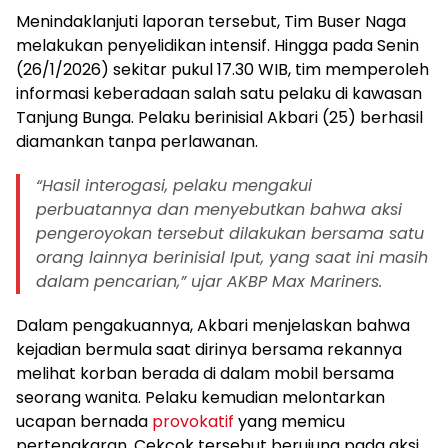
Menindaklanjuti laporan tersebut, Tim Buser Naga
melakukan penyelidikan intensif. Hingga pada Senin
(26/1/2026) sekitar pukul 17.30 WIB, tim memperoleh
informasi keberadaan salah satu pelaku di kawasan
Tanjung Bunga. Pelaku berinisial Akbari (25) berhasil
diamankan tanpa perlawanan.
“Hasil interogasi, pelaku mengakui
perbuatannya dan menyebutkan bahwa aksi
pengeroyokan tersebut dilakukan bersama satu
orang lainnya berinisial Iput, yang saat ini masih
dalam pencarian,” ujar AKBP Max Mariners.
Dalam pengakuannya, Akbari menjelaskan bahwa
kejadian bermula saat dirinya bersama rekannya
melihat korban berada di dalam mobil bersama
seorang wanita. Pelaku kemudian melontarkan
ucapan bernada
provokatif
yang memicu
pertengkaran. Cekcok tersebut berujung pada aksi