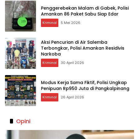
Penggerebekan Malam di Gabek, Polisi
Amankan 86 Paket Sabu Siap Edar
Kriminal
5 Mei 2026
Aksi Pencurian di Air Salemba
Terbongkar, Polisi Amankan Residivis
Narkoba
Kriminal
30 April 2026
Modus Kerja Sama Fiktif, Polisi Ungkap
Penipuan Rp950 Juta di Pangkalpinang
Kriminal
26 April 2026
Opini