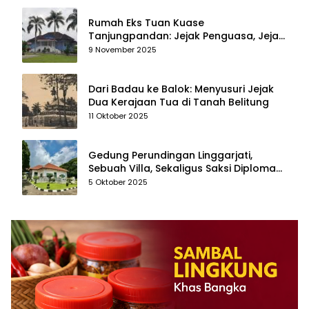
Rumah Eks Tuan Kuase
Tanjungpandan: Jejak Penguasa, Jejak
Kenangan
9 November 2025
Dari Badau ke Balok: Menyusuri Jejak
Dua Kerajaan Tua di Tanah Belitung
11 Oktober 2025
Gedung Perundingan Linggarjati,
Sebuah Villa, Sekaligus Saksi Diplomasi
yang Mengubah Arah Bangsa
5 Oktober 2025