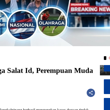
ga Salat Id, Perempuan Muda
 Pangkalpinang berhasil mengungkap kasus dugaan tindak