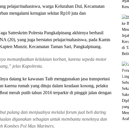
ang pelajar/mahasiswa, warga Kelurahan Dul, Kecamatan
orban mengalami kerugian sekitar Rp10 juta dan
aga Satreskrim Polresta Pangkalpinang akhirnya berhasil
A (20), yang juga berstatus pelajar/mahasiswa, pada Kamis
n Kapten Munzir, Kecamatan Taman Sari, Pangkalpinang.
ya memanfaatkan kelalaian korban, karena sepeda motor
sang,” jelas Kapolresta.
lnya datang ke kawasan Taib menggunakan jasa transportasi
n karena rumah yang dituju dalam keadaan kosong, pelaku
eat merah putih tahun 2016 terparkir di pinggir jalan dengan
t pulang dan menjualnya melalui forum jual beli daring
njualan digunakan sebagian untuk membantu neneknya dan
ah Kombes Pol Max Mariners.