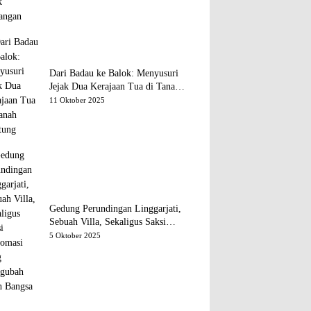
Dari Badau ke Balok: Menyusuri
Jejak Dua Kerajaan Tua di Tanah
Belitung
11 Oktober 2025
Gedung Perundingan Linggarjati,
Sebuah Villa, Sekaligus Saksi
Diplomasi yang Mengubah Arah
5 Oktober 2025
Bangsa