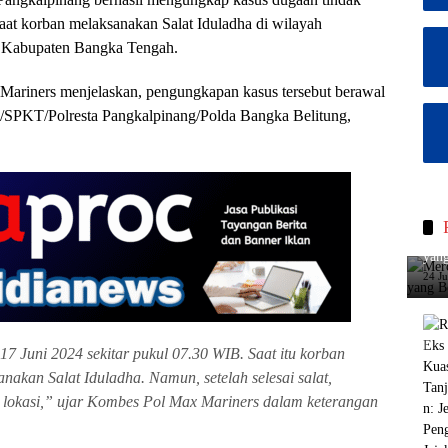
saat korban melaksanakan Salat Iduladha di wilayah
 Kabupaten Bangka Tengah.
ariners menjelaskan, pengungkapan kasus tersebut berawal
4/SPKT/Polresta Pangkalpinang/Polda Bangka Belitung,
Merc
yang
24 J
 17 Juni 2024 sekitar pukul 07.30 WIB. Saat itu korban
akan Salat Iduladha. Namun, setelah selesai salat,
i lokasi,” ujar Kombes Pol Max Mariners dalam keterangan