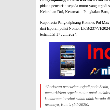
pidana pencurian sepeda motor yang terjadi 
Kelurahan Dul, Kecamatan Pangkalan Baru,
Kapolresta Pangkalpinang Kombes Pol Max M
dari laporan polisi Nomor LP/B/237/VI/202
tertanggal 17 Juni 2024.
“Peristiwa pencurian terjadi pada Senin,
memarkirkan sepeda motor untuk melaksan
kendaraan tersebut sudah tidak berada d
resminya, Kamis (1/1/2026).