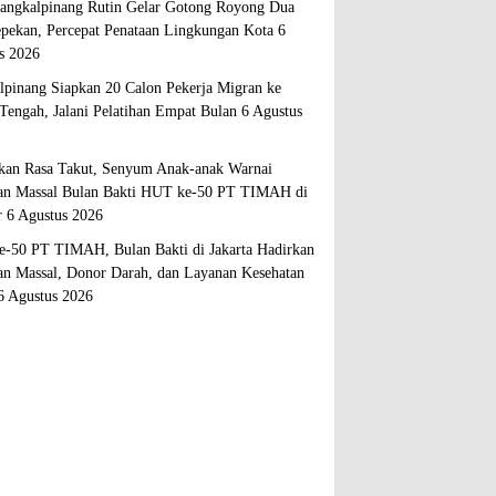
ngkalpinang Rutin Gelar Gotong Royong Dua
epekan, Percepat Penataan Lingkungan Kota
6
s 2026
lpinang Siapkan 20 Calon Pekerja Migran ke
Tengah, Jalani Pelatihan Empat Bulan
6 Agustus
kan Rasa Takut, Senyum Anak-anak Warnai
an Massal Bulan Bakti HUT ke-50 PT TIMAH di
r
6 Agustus 2026
-50 PT TIMAH, Bulan Bakti di Jakarta Hadirkan
an Massal, Donor Darah, dan Layanan Kesehatan
6 Agustus 2026