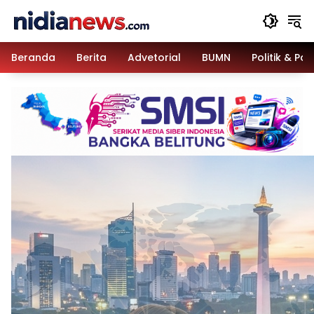
Langsung
ke
konten
Beranda
Berita
Advetorial
BUMN
Politik & Pa