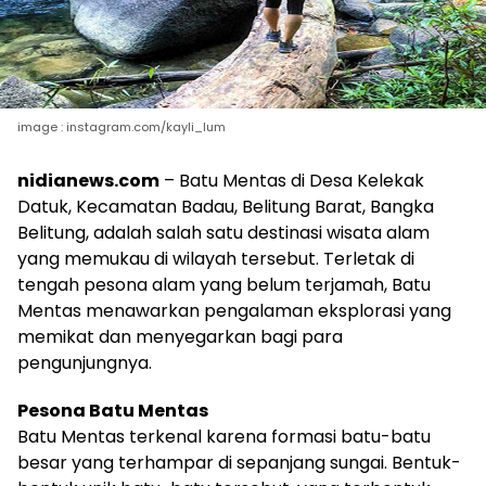
image : instagram.com/kayli_lum
nidianews.com
– Batu Mentas di Desa Kelekak
Datuk, Kecamatan Badau, Belitung Barat, Bangka
Belitung, adalah salah satu destinasi wisata alam
yang memukau di wilayah tersebut. Terletak di
tengah pesona alam yang belum terjamah, Batu
Mentas menawarkan pengalaman eksplorasi yang
memikat dan menyegarkan bagi para
pengunjungnya.
Pesona Batu Mentas
Batu Mentas terkenal karena formasi batu-batu
besar yang terhampar di sepanjang sungai. Bentuk-