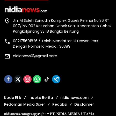
Jln. M Saleh Zainudin Komplek Gabek Permai No.36 RT
007/RW 002 Kelurahan Gabek Satu Kecamatan Gabek
Pangkalpinang 33118 Bangka Belitung
082175691826 / Telah Mendaftar Di Dewan Pers
Dengan Nomor Id Media : 36389
nidianews01@gmail.com
Kode Etik
Indeks Berita
nidianews.com
Pedoman Media Siber
Redaksi
Disclaimer
𝐧𝐢𝐝𝐢𝐚𝐧𝐞𝐰𝐬.𝐜𝐨𝐦@𝐜𝐨𝐩𝐲𝐫𝐢𝐠𝐡𝐭 - 𝐏𝐓. 𝐍𝐈𝐃𝐈𝐀 𝐌𝐄𝐃𝐈𝐀 𝐔𝐓𝐀𝐌𝐀