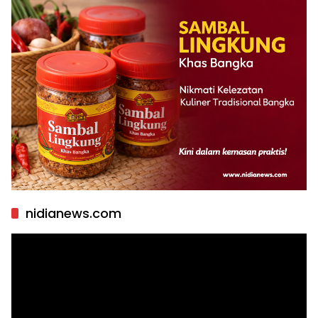
nidianews.com
Pemutar
Video