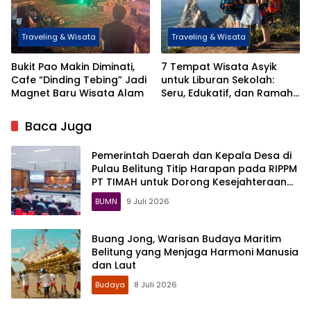
Traveling & Wisata
Traveling & Wisata
Bukit Pao Makin Diminati,
7 Tempat Wisata Asyik
Cafe “Dinding Tebing” Jadi
untuk Liburan Sekolah:
Magnet Baru Wisata Alam
Seru, Edukatif, dan Ramah
Keluarga!
Baca Juga
Pemerintah Daerah dan Kepala Desa di
Pulau Belitung Titip Harapan pada RIPPM
PT TIMAH untuk Dorong Kesejahteraan
Masyarakat
BUMN
9 Juli 2026
Buang Jong, Warisan Budaya Maritim
Belitung yang Menjaga Harmoni Manusia
dan Laut
Budaya
8 Juli 2026