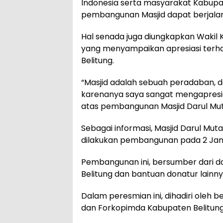
Indonesia serta masyarakat Kabupa
pembangunan Masjid dapat berjalan
Hal senada juga diungkapkan Wakil 
yang menyampaikan apresiasi terh
Belitung.
“Masjid adalah sebuah peradaban, d
karenanya saya sangat mengapresias
atas pembangunan Masjid Darul Mutt
Sebagai informasi, Masjid Darul Muta
dilakukan pembangunan pada 2 Janua
Pembangunan ini, bersumber dari da
Belitung dan bantuan donatur lainny
Dalam peresmian ini, dihadiri oleh 
dan Forkopimda Kabupaten Belitung 