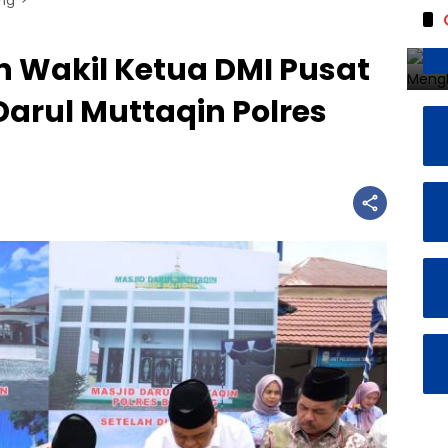
ung
n Wakil Ketua DMI Pusat
arul Muttaqin Polres