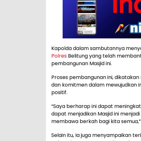
Kapolda dalam sambutannya menya
Polres
Belitung yang telah membant
pembangunan Masjid ini.
Proses pembangunan ini, dikatakan
dan komitmen dalam mewujudkan i
positif.
“Saya berharap ini dapat meningk
dapat menjadikan Masjid ini menjadi
membawa berkah bagi kita semua,”
Selain itu, Ia juga menyampaikan t