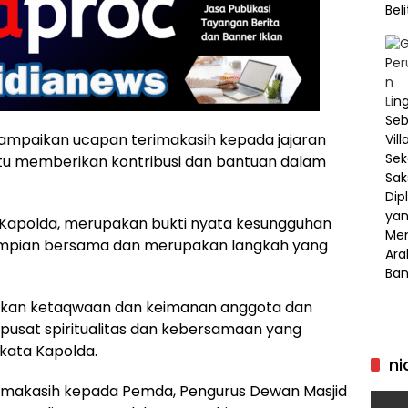
mpaikan ucapan terimakasih kepada jajaran
u memberikan kontribusi dan bantuan dalam
 Kapolda, merupakan bukti nyata kesungguhan
mpian bersama dan merupakan langkah yang
atkan ketaqwaan dan keimanan anggota dan
 pusat spiritualitas dan kebersamaan yang
kata Kapolda.
ni
erimakasih kepada Pemda, Pengurus Dewan Masjid