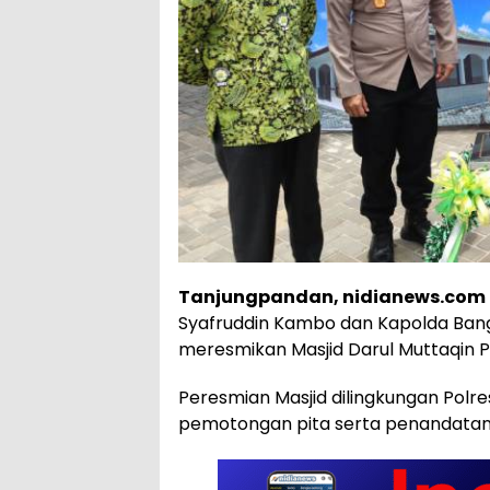
Tanjungpandan, nidianews.com
Syafruddin Kambo dan Kapolda Bangk
meresmikan Masjid Darul Muttaqin Po
Peresmian Masjid dilingkungan Polres
pemotongan pita serta penandatan