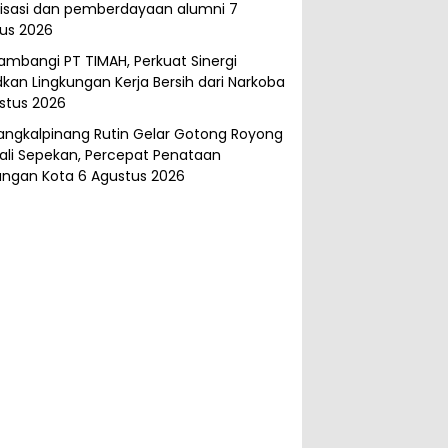
isasi dan pemberdayaan alumni
7
us 2026
ambangi PT TIMAH, Perkuat Sinergi
kan Lingkungan Kerja Bersih dari Narkoba
stus 2026
angkalpinang Rutin Gelar Gotong Royong
ali Sepekan, Percepat Penataan
ungan Kota
6 Agustus 2026