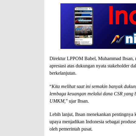
Direktur LPPOM Babel, Muhammad Ihsan, m
apresiasi atas dukungan nyata stakeholder
berkelanjutan.
“
Kita melihat saat ini semakin banyak duk
lembaga keuangan melalui dana CSR yang bers
UMKM,
” ujar Ihsan.
Lebih lanjut, Ihsan menekankan pentingnya k
upaya menjadikan Indonesia sebagai produsen
oleh pemerintah pusat.