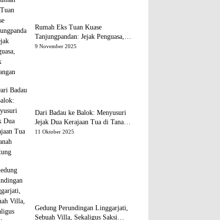
Rumah Eks Tuan Kuase
Tanjungpandan: Jejak Penguasa,
Jejak Kenangan
9 November 2025
Dari Badau ke Balok: Menyusuri
Jejak Dua Kerajaan Tua di Tanah
Belitung
11 Oktober 2025
Gedung Perundingan Linggarjati,
Sebuah Villa, Sekaligus Saksi