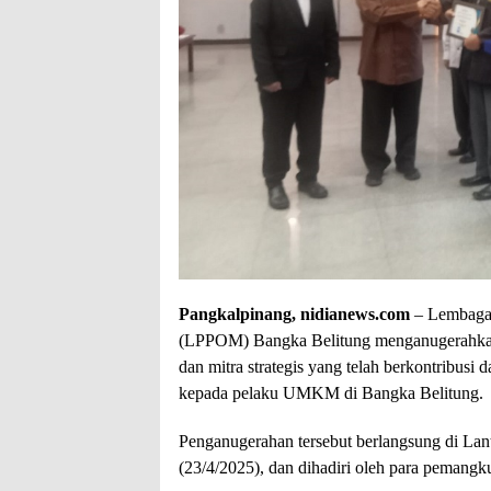
Pangkalpinang, nidianews.com
– Lembaga
(LPPOM) Bangka Belitung menganugerahk
dan mitra strategis yang telah berkontribusi da
kepada pelaku UMKM di Bangka Belitung.
Penganugerahan tersebut berlangsung di La
(23/4/2025), dan dihadiri oleh para pemangku