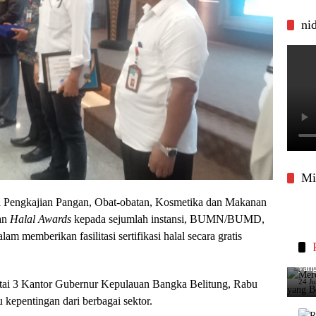
ni
Mi
 Pengkajian Pangan, Obat-obatan, Kosmetika dan Makanan
an
Halal Awards
kepada sejumlah instansi, BUMN/BUMD,
lam memberikan fasilitasi sertifikasi halal secara gratis
Merc
yang
24 J
ntai 3 Kantor Gubernur Kepulauan Bangka Belitung, Rabu
 kepentingan dari berbagai sektor.