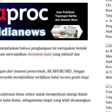
enjelaskan bahwa penghargaan ini merupakan bentuk
 dalam mewujudkan
ekosistem halal
yang inklusif dan
ungan dari instansi pemerintah, BUMN/BUMD, hingga
edia memfasilitasi sertifikasi halal secara gratis bagi
olaborasi lintas sektor untuk memperkuat sinergi dalam
 halal dunia, sebagaimana target yang telah dicanangkan