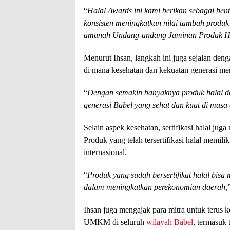
“
Halal Awards ini kami berikan sebagai ben
konsisten meningkatkan nilai tambah produk
amanah Undang-undang Jaminan Produk Ha
Menurut Ihsan, langkah ini juga sejalan den
di mana kesehatan dan kekuatan generasi me
“
Dengan semakin banyaknya produk halal dan
generasi Babel yang sehat dan kuat di masa
Selain aspek kesehatan, sertifikasi halal ju
Produk yang telah tersertifikasi halal memili
internasional.
“
Produk yang sudah bersertifikat halal bisa
dalam meningkatkan perekonomian daerah,
Ihsan juga mengajak para mitra untuk terus k
UMKM di seluruh
wilayah Babel
, termasuk