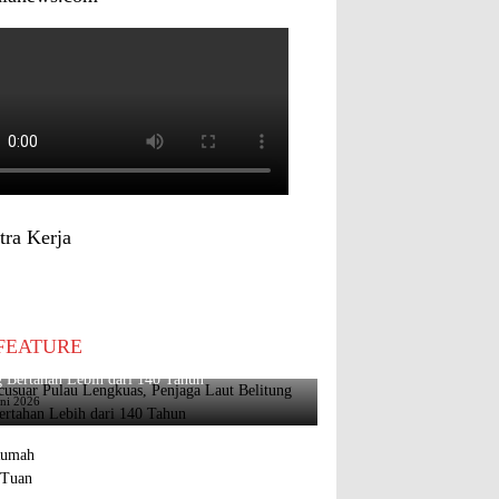
tra Kerja
FEATURE
usuar Pulau Lengkuas, Penjaga Laut Belitung
 Bertahan Lebih dari 140 Tahun
uni 2026