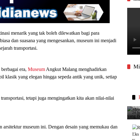
nasi menarik yang tak boleh dilewatkan bagi para
r biasa dan suasana yang mengesankan, museum ini menjadi
ejarah transportasi.
Mi
i berbagai era,
Museum
Angkut Malang menghadirkan
 klasik yang elegan hingga sepeda antik yang unik, setiap
ransportasi, tetapi juga mengingatkan kita akan nilai-nilai
Merc
yang
24 J
n arsitektur museum ini. Dengan desain yang memukau dan