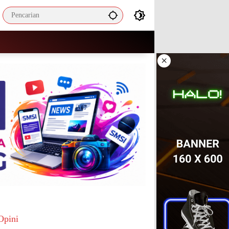
×
Opini
Mengapa ASN Masa Kini Cenderung