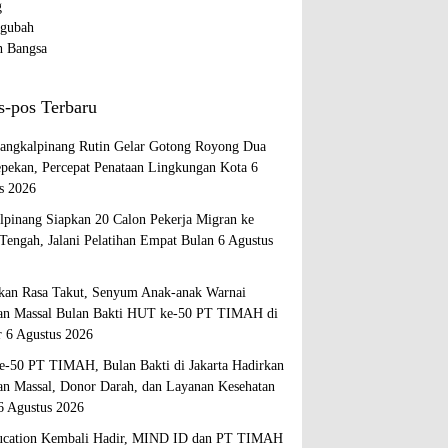
s-pos Terbaru
ngkalpinang Rutin Gelar Gotong Royong Dua
epekan, Percepat Penataan Lingkungan Kota
6
s 2026
lpinang Siapkan 20 Calon Pekerja Migran ke
Tengah, Jalani Pelatihan Empat Bulan
6 Agustus
kan Rasa Takut, Senyum Anak-anak Warnai
an Massal Bulan Bakti HUT ke-50 PT TIMAH di
r
6 Agustus 2026
-50 PT TIMAH, Bulan Bakti di Jakarta Hadirkan
an Massal, Donor Darah, dan Layanan Kesehatan
6 Agustus 2026
cation Kembali Hadir, MIND ID dan PT TIMAH