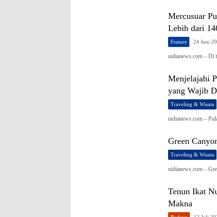
Mercusuar Pu
Lebih dari 1
Feature
24 Juni 2
nidianews.com – Di
Menjelajahi P
yang Wajib D
Traveling & Wisata
nidianews.com – Pul
Green Canyon
Traveling & Wisata
nidianews.com – Gre
Tenun Ikat N
Makna
Budaya
12 Juli 2