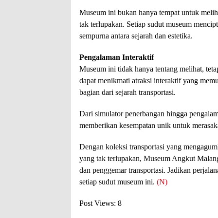
Museum ini bukan hanya tempat untuk melihat
tak terlupakan. Setiap sudut museum menci
sempurna antara sejarah dan estetika.
Pengalaman Interaktif
Museum ini tidak hanya tentang melihat, te
dapat menikmati atraksi interaktif yang m
bagian dari sejarah transportasi.
Dari simulator penerbangan hingga pengal
memberikan kesempatan unik untuk merasakan
Dengan koleksi transportasi yang mengagumk
yang tak terlupakan, Museum Angkut Malang 
dan penggemar transportasi. Jadikan perjalan
setiap sudut museum ini.
(N)
Post Views:
8