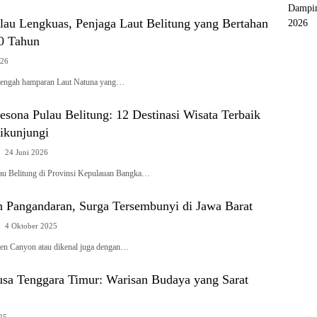
Dampin
lau Lengkuas, Penjaga Laut Belitung yang Bertahan
2026
40 Tahun
026
 tengah hamparan Laut Natuna yang…
esona Pulau Belitung: 12 Destinasi Wisata Terbaik
ikunjungi
24 Juni 2026
au Belitung di Provinsi Kepulauan Bangka…
 Pangandaran, Surga Tersembunyi di Jawa Barat
4 Oktober 2025
en Canyon atau dikenal juga dengan…
usa Tenggara Timur: Warisan Budaya yang Sarat
025