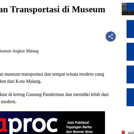
n Transportasi di Museum
 museum transportasi dan tempat wisata modern yang
0 km dari Kota Malang.
ektar di lereng Gunung Panderman dan memiliki lebih dari
a modern.
ni