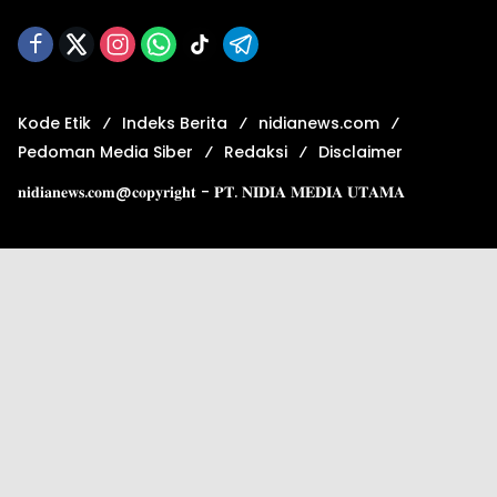
Kode Etik
Indeks Berita
nidianews.com
Pedoman Media Siber
Redaksi
Disclaimer
𝐧𝐢𝐝𝐢𝐚𝐧𝐞𝐰𝐬.𝐜𝐨𝐦@𝐜𝐨𝐩𝐲𝐫𝐢𝐠𝐡𝐭 - 𝐏𝐓. 𝐍𝐈𝐃𝐈𝐀 𝐌𝐄𝐃𝐈𝐀 𝐔𝐓𝐀𝐌𝐀