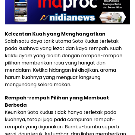
Kelezatan Kuah yang Menghangatkan
Salah satu daya tarik utama Soto Kudus terletak
pada kuahnya yang lezat dan kaya rempah. Kuah
kaldu ayam yang diolah dengan rempah-rempah
pilihan memberikan rasa yang hangat dan
mendalam. Ketika hidangan ini disajikan, aroma
harum kuahnya yang menguar langsung
mengundang selera makan.
Rempah-rempah Pilihan yang Membuat
Berbeda
Keunikan Soto Kudus tidak hanya terletak pada
kuahnya, tetapi juga pada campuran rempah-
rempah yang digunakan. Bumbu-bumbu seperti
serai, daun jeruk, ketumbar, dan jinten memberikan