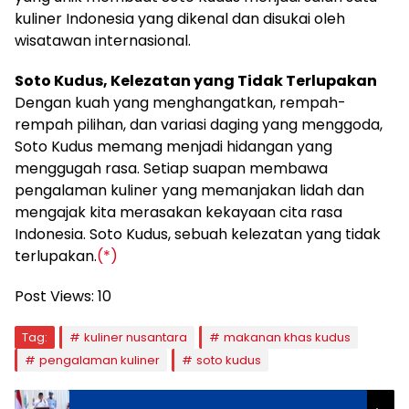
kuliner Indonesia yang dikenal dan disukai oleh
wisatawan internasional.
Soto Kudus, Kelezatan yang Tidak Terlupakan
Dengan kuah yang menghangatkan, rempah-
rempah pilihan, dan variasi daging yang menggoda,
Soto Kudus memang menjadi hidangan yang
menggugah rasa. Setiap suapan membawa
pengalaman kuliner yang memanjakan lidah dan
mengajak kita merasakan kekayaan cita rasa
Indonesia. Soto Kudus, sebuah kelezatan yang tidak
terlupakan.
(*)
Post Views:
10
Tag:
kuliner nusantara
makanan khas kudus
pengalaman kuliner
soto kudus