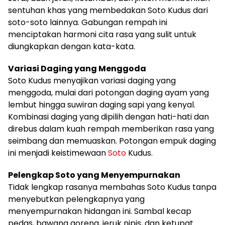
sentuhan khas yang membedakan Soto Kudus dari
soto-soto lainnya. Gabungan rempah ini
menciptakan harmoni cita rasa yang sulit untuk
diungkapkan dengan kata-kata.
Variasi Daging yang Menggoda
Soto Kudus menyajikan variasi daging yang
menggoda, mulai dari potongan daging ayam yang
lembut hingga suwiran daging sapi yang kenyal.
Kombinasi daging yang dipilih dengan hati-hati dan
direbus dalam kuah rempah memberikan rasa yang
seimbang dan memuaskan. Potongan empuk daging
ini menjadi keistimewaan
Soto
Kudus.
Pelengkap Soto yang Menyempurnakan
Tidak lengkap rasanya membahas Soto Kudus tanpa
menyebutkan pelengkapnya yang
menyempurnakan hidangan ini. Sambal kecap
pedas, bawang goreng, jeruk nipis, dan ketupat