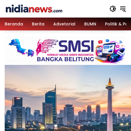
Langsung
ke
konten
Beranda
Berita
Advetorial
BUMN
Politik & Pa