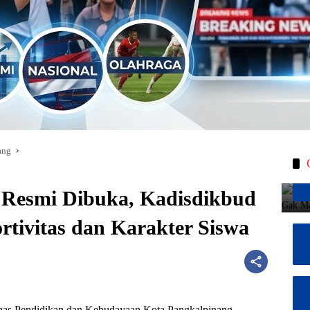
ang
Resmi Dibuka, Kadisdikbud
tivitas dan Karakter Siswa
nas Pendidikan dan Kebudayaan Kota Pangkalpinang,