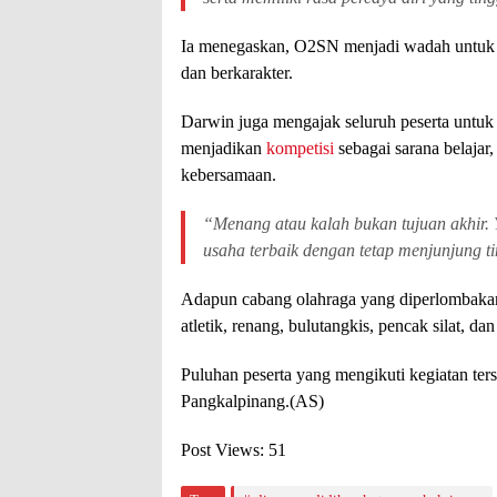
Ia menegaskan, O2SN menjadi wadah untuk me
dan berkarakter.
Darwin juga mengajak seluruh peserta untuk
menjadikan
kompetisi
sebagai sarana belaja
kebersamaan.
“Menang atau kalah bukan tujuan akhir.
usaha terbaik dengan tetap menjunjung ting
Adapun cabang olahraga yang diperlombakan
atletik, renang, bulutangkis, pencak silat, dan
Puluhan peserta yang mengikuti kegiatan ter
Pangkalpinang.(AS)
Post Views:
51