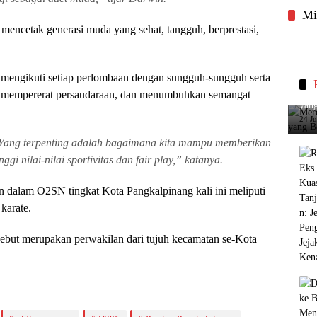
Mi
ncetak generasi muda yang sehat, tangguh, berprestasi,
 mengikuti setiap perlombaan dengan sungguh-sungguh serta
Merc
r, mempererat persaudaraan, dan menumbuhkan semangat
yang
24 J
 Yang terpenting adalah bagaimana kita mampu memberikan
gi nilai-nilai sportivitas dan fair play,” katanya.
 dalam O2SN tingkat Kota Pangkalpinang kali ini meliputi
 karate.
sebut merupakan perwakilan dari tujuh kecamatan se-Kota