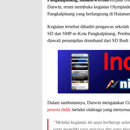
Darwin, resmi membuka kegiatan Olympiade
Pangkalpinang yang berlangsung di Halaman 
Kegiatan tersebut dihadiri pengawas sekola
SD dan SMP se-Kota Pangkalpinang. Pembuk
diawali penampilan drumband dari SD Budi 
Dalam sambutannya, Darwin mengatakan O2
peserta didik
melalui olahraga yang menyenan
“Melalui kegiatan ini saya berharap seluru
serta memiliki rasa percaya diri yang tin