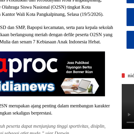
 Olahraga Siswa Nasional (O2SN) tingkat Kota
Kantor Wali Kota Pangkalpinang, Selasa (19/5/2026).
h SD dan SMP, Bapopsi kecamatan, serta para kepala sekolah
aan berlangsung meriah dengan defile peserta O2SN yang
Mulia dan senam 7 Kebiasaan Anak Indonesia Hebat.
ni
SN merupakan ajang penting dalam membangun karakter
gkan sekaligus berprestasi.
h peserta dapat menjunjung tinggi sportivitas, disiplin,
ggi sebagai atlet muda,” ujar Darwin.