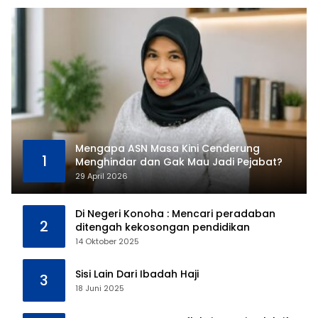
Mengapa ASN Masa Kini Cenderung
1
Menghindar dan Gak Mau Jadi Pejabat?
29 April 2026
Di Negeri Konoha : Mencari peradaban
2
ditengah kekosongan pendidikan
14 Oktober 2025
Sisi Lain Dari Ibadah Haji
3
18 Juni 2025