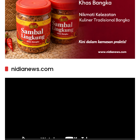
nidianews.com
Pemutar
Video