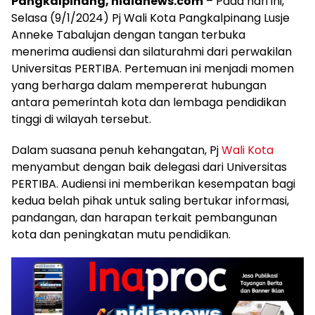
Pangkalpinang, nidianews.com
– Pada hari ini,
Selasa (9/1/2024) Pj Wali Kota Pangkalpinang Lusje
Anneke Tabalujan dengan tangan terbuka
menerima audiensi dan silaturahmi dari perwakilan
Universitas PERTIBA. Pertemuan ini menjadi momen
yang berharga dalam mempererat hubungan
antara pemerintah kota dan lembaga pendidikan
tinggi di wilayah tersebut.
Dalam suasana penuh kehangatan, Pj
Wali Kota
menyambut dengan baik delegasi dari Universitas
PERTIBA. Audiensi ini memberikan kesempatan bagi
kedua belah pihak untuk saling bertukar informasi,
pandangan, dan harapan terkait pembangunan
kota dan peningkatan mutu pendidikan.