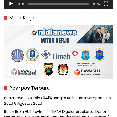
00:00
00:32
Mitra Kerja
Pos-pos Terbaru
Putra Jaya FC Kodim 0413/Bangka Raih Juara Sempan Cup
2026
8 Agustus 2026
Bulan Bakti HUT ke-50 PT TIMAH Digelar di Jakarta, Donor