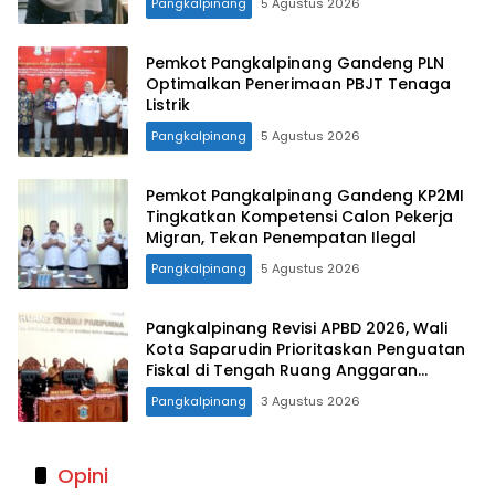
Pangkalpinang
5 Agustus 2026
Pemkot Pangkalpinang Gandeng PLN
Optimalkan Penerimaan PBJT Tenaga
Listrik
Pangkalpinang
5 Agustus 2026
Pemkot Pangkalpinang Gandeng KP2MI
Tingkatkan Kompetensi Calon Pekerja
Migran, Tekan Penempatan Ilegal
Pangkalpinang
5 Agustus 2026
Pangkalpinang Revisi APBD 2026, Wali
Kota Saparudin Prioritaskan Penguatan
Fiskal di Tengah Ruang Anggaran
Terbatas
Pangkalpinang
3 Agustus 2026
Opini