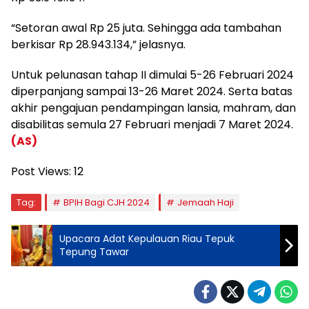
“Setoran awal Rp 25 juta. Sehingga ada tambahan
berkisar Rp 28.943.134,” jelasnya.
Untuk pelunasan tahap II dimulai 5-26 Februari 2024
diperpanjang sampai 13-26 Maret 2024. Serta batas
akhir pengajuan pendampingan lansia, mahram, dan
disabilitas semula 27 Februari menjadi 7 Maret 2024.
(AS)
Post Views:
12
Tag:
BPIH Bagi CJH 2024
Jemaah Haji
Upacara Adat Kepulauan Riau Tepuk
Tepung Tawar