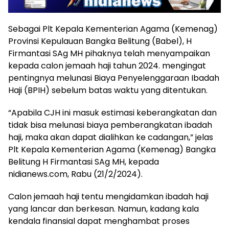
Sebagai Plt Kepala Kementerian Agama (Kemenag)
Provinsi Kepulauan Bangka Belitung (Babel), H
Firmantasi SAg MH pihaknya telah menyampaikan
kepada calon jemaah haji tahun 2024. mengingat
pentingnya melunasi Biaya Penyelenggaraan Ibadah
Haji (BPIH) sebelum batas waktu yang ditentukan.
“Apabila CJH ini masuk estimasi keberangkatan dan
tidak bisa melunasi biaya pemberangkatan ibadah
haji, maka akan dapat dialihkan ke cadangan,” jelas
Plt Kepala Kementerian Agama (Kemenag) Bangka
Belitung H Firmantasi SAg MH, kepada
nidianews.com, Rabu (21/2/2024).
Calon jemaah haji tentu mengidamkan ibadah haji
yang lancar dan berkesan. Namun, kadang kala
kendala finansial dapat menghambat proses