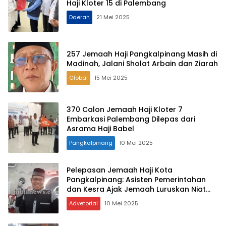
Haji Kloter 15 di Palembang
Daerah
21 Mei 2025
257 Jemaah Haji Pangkalpinang Masih di
Madinah, Jalani Sholat Arbain dan Ziarah
Global
15 Mei 2025
370 Calon Jemaah Haji Kloter 7
Embarkasi Palembang Dilepas dari
Asrama Haji Babel
Pangkalpinang
10 Mei 2025
Pelepasan Jemaah Haji Kota
Pangkalpinang: Asisten Pemerintahan
dan Kesra Ajak Jemaah Luruskan Niat
dan Jaga Kesehatan
Advetorial
10 Mei 2025