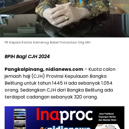
Plt Kepala Kantor Kemenag Babel Firmantasi SAg MH
BPIH Bagi CJH 2024
Pangkalpinang, nidianews.com
– Kuota calon
jemaah haji (CJH) Provinsi Kepulauan Bangka
Belitung untuk tahun 1445 H ada sebanyak 1.054
orang. Sedangkan CJH dari Bangka Belitung ada
terdapat cadangan sebanyak 320 orang.