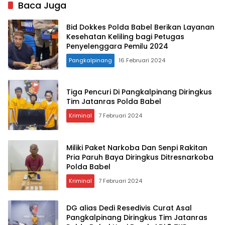
Balita Terlayani
85 Persen
Baca Juga
Bid Dokkes Polda Babel Berikan Layanan
Kesehatan Keliling bagi Petugas
Penyelenggara Pemilu 2024
Pangkalpinang
16 Februari 2024
Tiga Pencuri Di Pangkalpinang Diringkus
Tim Jatanras Polda Babel
Kriminal
7 Februari 2024
Miliki Paket Narkoba Dan Senpi Rakitan
Pria Paruh Baya Diringkus Ditresnarkoba
Polda Babel
Kriminal
7 Februari 2024
DG alias Dedi Resedivis Curat Asal
Pangkalpinang Diringkus Tim Jatanras