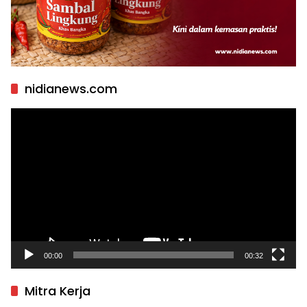
nidianews.com
Pemutar
Video
00:00
00:32
Mitra Kerja