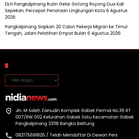
DLH Pangkalpinang Rutin Gelar Gotong Royong Dua Kali
Sepekan, Percepat Penataan Lingkungan Kota
6 Agustus
2026
Pangkalpinang Siapkan 20 Calon Pekerja Migran ke Timur
Tengah, Jalani Pelatihan Empat Bulan
6 Agustus 2026
Arsip
Arsip
Jln. M Saleh Zainudin Komplek Gabek Permai No.36 RT
007/RW 002 Kelurahan Gabek Satu Kecamatan Gabek
Pangkalpinang 33118 Bangka Belitung
082175691826 / Telah Mendaftar Di Dewan Pers