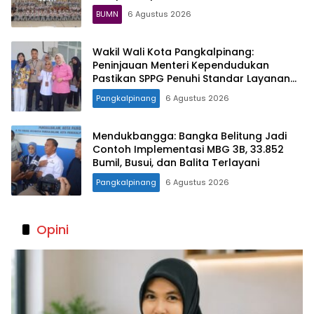
BUMN
6 Agustus 2026
Wakil Wali Kota Pangkalpinang:
Peninjauan Menteri Kependudukan
Pastikan SPPG Penuhi Standar Layanan
MBG
Pangkalpinang
6 Agustus 2026
Mendukbangga: Bangka Belitung Jadi
Contoh Implementasi MBG 3B, 33.852
Bumil, Busui, dan Balita Terlayani
Pangkalpinang
6 Agustus 2026
Opini