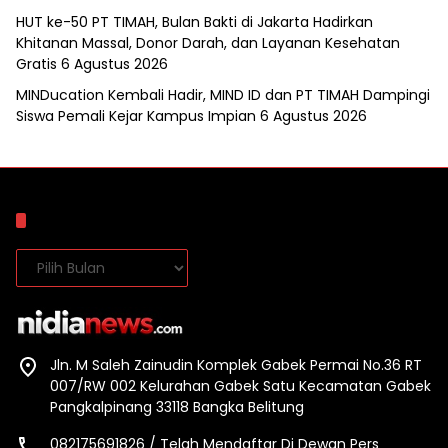
HUT ke-50 PT TIMAH, Bulan Bakti di Jakarta Hadirkan
Khitanan Massal, Donor Darah, dan Layanan Kesehatan
Gratis
6 Agustus 2026
MINDucation Kembali Hadir, MIND ID dan PT TIMAH Dampingi
Siswa Pemali Kejar Kampus Impian
6 Agustus 2026
Arsip
Arsip
Jln. M Saleh Zainudin Komplek Gabek Permai No.36 RT
007/RW 002 Kelurahan Gabek Satu Kecamatan Gabek
Pangkalpinang 33118 Bangka Belitung
082175691826 / Telah Mendaftar Di Dewan Pers