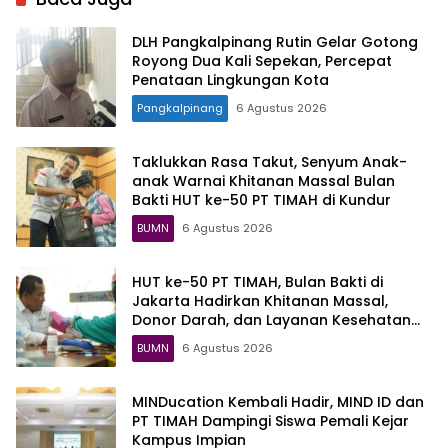
DLH Pangkalpinang Rutin Gelar Gotong
Royong Dua Kali Sepekan, Percepat
Penataan Lingkungan Kota
Pangkalpinang
6 Agustus 2026
Taklukkan Rasa Takut, Senyum Anak-
anak Warnai Khitanan Massal Bulan
Bakti HUT ke-50 PT TIMAH di Kundur
BUMN
6 Agustus 2026
HUT ke-50 PT TIMAH, Bulan Bakti di
Jakarta Hadirkan Khitanan Massal,
Donor Darah, dan Layanan Kesehatan
Gratis
BUMN
6 Agustus 2026
MINDucation Kembali Hadir, MIND ID dan
PT TIMAH Dampingi Siswa Pemali Kejar
Kampus Impian