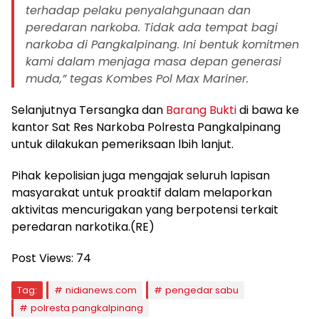
terhadap pelaku penyalahgunaan dan
peredaran narkoba. Tidak ada tempat bagi
narkoba di Pangkalpinang. Ini bentuk komitmen
kami dalam menjaga masa depan generasi
muda,” tegas Kombes Pol Max Mariner.
Selanjutnya Tersangka dan
Barang Bukti
di bawa ke
kantor Sat Res Narkoba Polresta Pangkalpinang
untuk dilakukan pemeriksaan lbih lanjut.
Pihak kepolisian juga mengajak seluruh lapisan
masyarakat untuk proaktif dalam melaporkan
aktivitas mencurigakan yang berpotensi terkait
peredaran narkotika.(RE)
Post Views:
74
Tag:
nidianews.com
pengedar sabu
polresta pangkalpinang