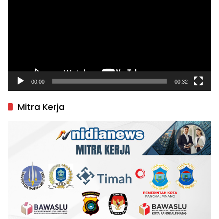
00:00
00:32
Mitra Kerja