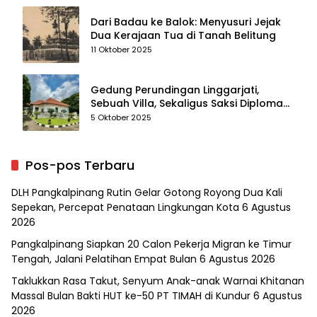
Dari Badau ke Balok: Menyusuri Jejak
Dua Kerajaan Tua di Tanah Belitung
11 Oktober 2025
Gedung Perundingan Linggarjati,
Sebuah Villa, Sekaligus Saksi Diplomasi
yang Mengubah Arah Bangsa
5 Oktober 2025
Pos-pos Terbaru
DLH Pangkalpinang Rutin Gelar Gotong Royong Dua Kali
Sepekan, Percepat Penataan Lingkungan Kota
6 Agustus
2026
Pangkalpinang Siapkan 20 Calon Pekerja Migran ke Timur
Tengah, Jalani Pelatihan Empat Bulan
6 Agustus 2026
Taklukkan Rasa Takut, Senyum Anak-anak Warnai Khitanan
Massal Bulan Bakti HUT ke-50 PT TIMAH di Kundur
6 Agustus
2026