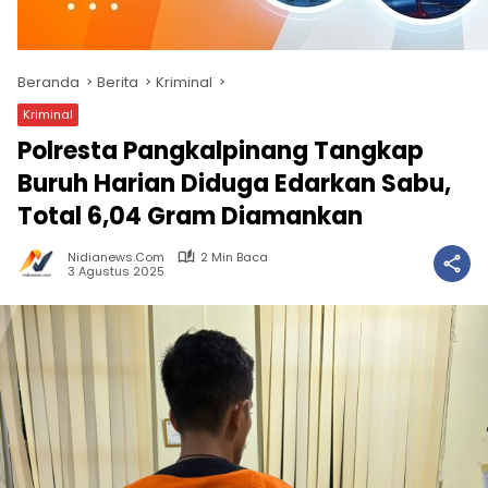
Beranda
Berita
Kriminal
Kriminal
Polresta Pangkalpinang Tangkap
Buruh Harian Diduga Edarkan Sabu,
Total 6,04 Gram Diamankan
Nidianews.com
2 Min Baca
3 Agustus 2025