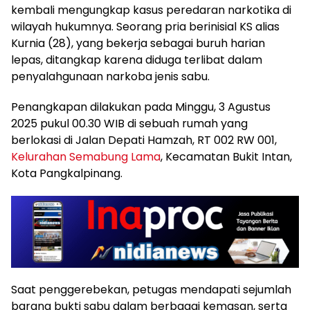
kembali mengungkap kasus peredaran narkotika di
wilayah hukumnya. Seorang pria berinisial KS alias
Kurnia (28), yang bekerja sebagai buruh harian
lepas, ditangkap karena diduga terlibat dalam
penyalahgunaan narkoba jenis sabu.
Penangkapan dilakukan pada Minggu, 3 Agustus
2025 pukul 00.30 WIB di sebuah rumah yang
berlokasi di Jalan Depati Hamzah, RT 002 RW 001,
Kelurahan Semabung Lama
, Kecamatan Bukit Intan,
Kota Pangkalpinang.
Saat penggerebekan, petugas mendapati sejumlah
barang bukti sabu dalam berbagai kemasan, serta