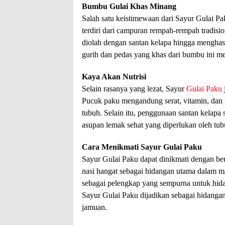
Bumbu Gulai Khas Minang
Salah satu keistimewaan dari Sayur Gulai P
terdiri dari campuran rempah-rempah tradisio
diolah dengan santan kelapa hingga menghas
gurih dan pedas yang khas dari bumbu ini 
Kaya Akan Nutrisi
Selain rasanya yang lezat, Sayur
Gulai Paku
Pucuk paku mengandung serat, vitamin, dan 
tubuh. Selain itu, penggunaan santan kelap
asupan lemak sehat yang diperlukan oleh tub
Cara Menikmati Sayur Gulai Paku
Sayur Gulai Paku dapat dinikmati dengan be
nasi hangat sebagai hidangan utama dalam m
sebagai pelengkap yang sempurna untuk hid
Sayur Gulai Paku dijadikan sebagai hidangan 
jamuan.