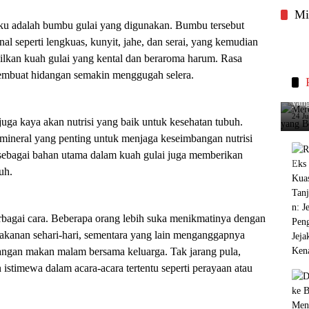
Mi
aku adalah bumbu gulai yang digunakan. Bumbu tersebut
nal seperti lengkuas, kunyit, jahe, dan serai, yang kemudian
ilkan kuah gulai yang kental dan beraroma harum. Rasa
membuat hidangan semakin menggugah selera.
Merc
yang
24 J
juga kaya akan nutrisi yang baik untuk kesehatan tubuh.
mineral yang penting untuk menjaga keseimbangan nutrisi
a sebagai bahan utama dalam kuah gulai juga memberikan
uh.
rbagai cara. Beberapa orang lebih suka menikmatinya dengan
akanan sehari-hari, sementara yang lain menganggapnya
angan makan malam bersama keluarga. Tak jarang pula,
istimewa dalam acara-acara tertentu seperti perayaan atau