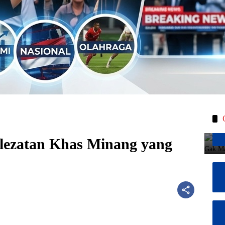
elezatan Khas Minang yang